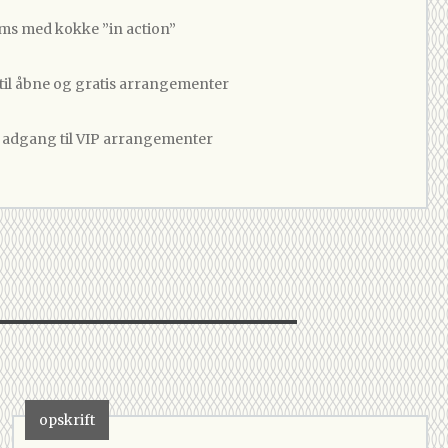
ams med kokke ”in action”
 til åbne og gratis arrangementer
v adgang til VIP arrangementer
opskrift