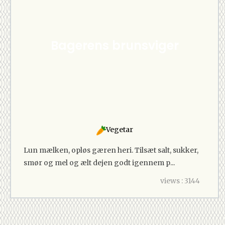
Bagerens brunsviger
Vegetar
Lun mælken, opløs gæren heri. Tilsæt salt, sukker,
smør og mel og ælt dejen godt igennem p...
views : 3144