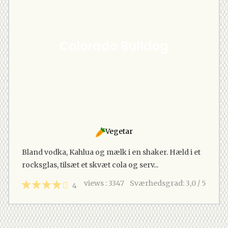
Colorado Bulldog
Vegetar
Bland vodka, Kahlua og mælk i en shaker. Hæld i et
rocksglas, tilsæt et skvæt cola og serv...
views : 3347
Sværhedsgrad: 3,0 / 5
4