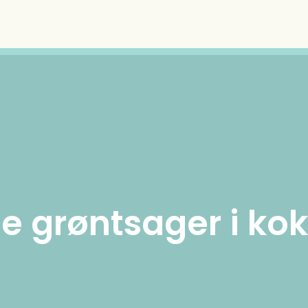
e grøntsager i k