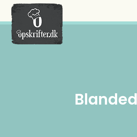
Der er ingen varer i din kurv.
Blanded