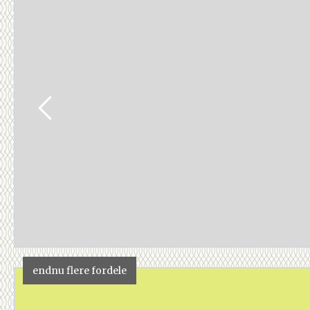
endnu flere fordele