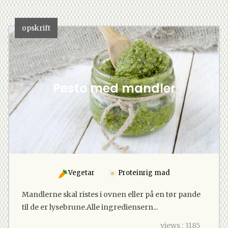
opskrift
Pesto med mandler
Vegetar
Proteinrig mad
Mandlerne skal ristes i ovnen eller på en tør pande
til de er lysebrune.Alle ingrediensern...
views : 3185