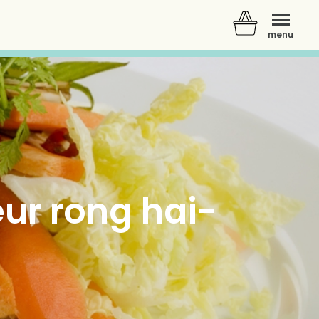
menu
ur rong hai-