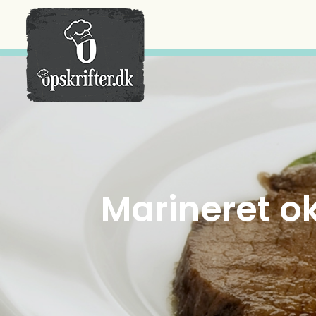
Der er ingen varer i din kurv.
Marineret o