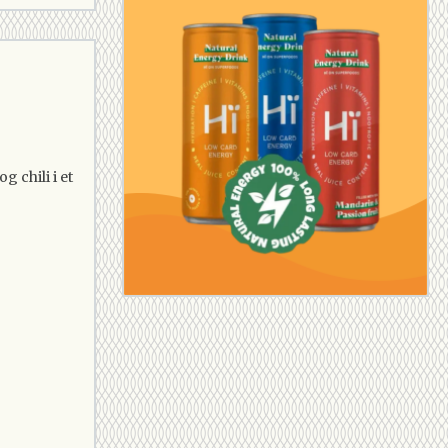
 chili i et