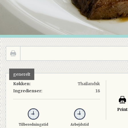
generelt
Køkken:
Thailandsk
Ingredienser:
18
Print
Tilberedningstid
Arbejdstid