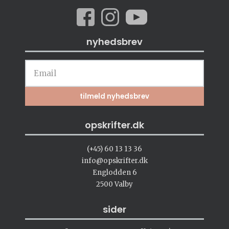
nyhedsbrev
opskrifter.dk
(+45) 60 13 13 36
info@opskrifter.dk
Englodden 6
2500 Valby
sider