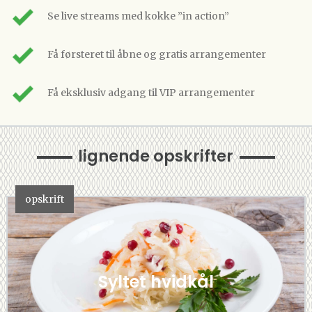
Se live streams med kokke ”in action”
Få førsteret til åbne og gratis arrangementer
Få eksklusiv adgang til VIP arrangementer
lignende opskrifter
opskrift
Syltet hvidkål