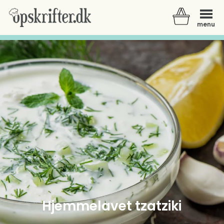
menu
Der er ingen varer i din kurv.
Hjemmelavet tzatziki