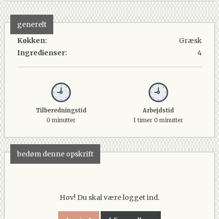
generelt
Køkken:
Græsk
Ingredienser:
4
Tilberedningstid
Arbejdstid
0 minutter
1 timer 0 minutter
bedøm denne opskrift
Hov! Du skal være logget ind.