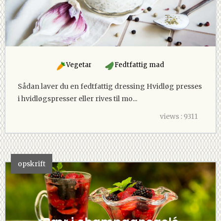
Vegetar
Fedtfattig mad
Sådan laver du en fedtfattig dressing Hvidløg presses
i hvidløgspresser eller rives til mo...
views : 9311
opskrift