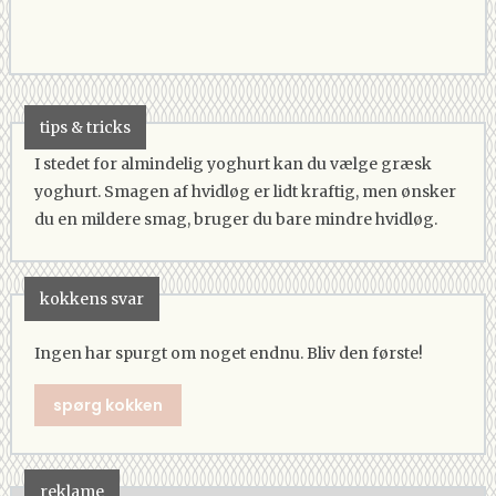
tips & tricks
I stedet for almindelig yoghurt kan du vælge græsk
yoghurt. Smagen af hvidløg er lidt kraftig, men ønsker
du en mildere smag, bruger du bare mindre hvidløg.
kokkens svar
Ingen har spurgt om noget endnu. Bliv den første!
spørg kokken
reklame