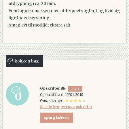
afdrypning i ca. 20 min.
Vend agurkemassen med afdryppet yoghurt og hvidløg
lige inden servering.
Smag evt til med lidt ekstra salt.
kokken bag
Opskrifter.dk
følg
Opskrift fra d. 15/01-2010
Gns. stjerner:
Se alle brugerens opskrifter
spørg kokken