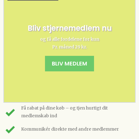
Bliv stjernemedlem nu
og få alle fordelene for kun
Pr. måned 29 kr.
BLIV MEDLEM
Få rabat på dine køb – og tjen hurtigt dit
medlemskab ind
Kommunikér direkte med andre medlemmer