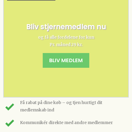
Bliv stjernemedlem nu
og få alle fordelene for kun
Pr. måned 29 kr.
BLIV MEDLEM
Få rabat på dine køb – og tjen hurtigt dit
medlemskab ind
Kommunikér direkte med andre medlemmer