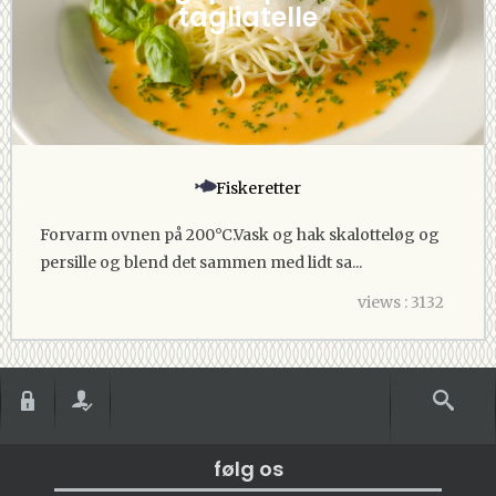
tagliatelle
Fiskeretter
Forvarm ovnen på 200°C.Vask og hak skalotteløg og
persille og blend det sammen med lidt sa...
views : 3132
følg os