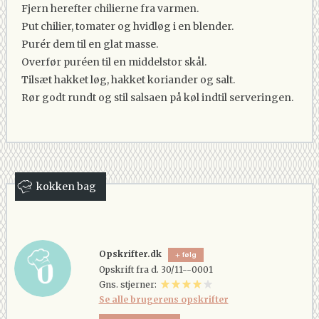
Fjern herefter chilierne fra varmen.
Put chilier, tomater og hvidløg i en blender.
Purér dem til en glat masse.
Overfør puréen til en middelstor skål.
Tilsæt hakket løg, hakket koriander og salt.
Rør godt rundt og stil salsaen på køl indtil serveringen.
kokken bag
Opskrifter.dk
følg
Opskrift fra d. 30/11--0001
Gns. stjerner:
Se alle brugerens opskrifter