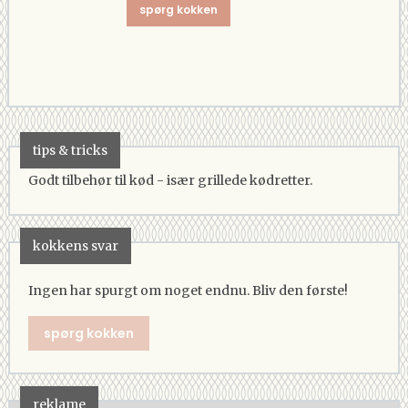
spørg kokken
tips & tricks
Godt tilbehør til kød - især grillede kødretter.
kokkens svar
Ingen har spurgt om noget endnu. Bliv den første!
spørg kokken
reklame