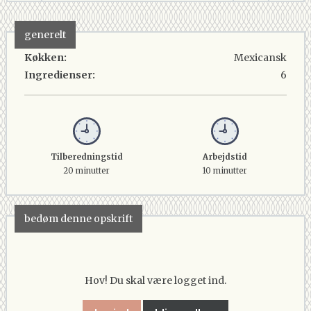
generelt
Køkken:
Mexicansk
Ingredienser:
6
Tilberedningstid
Arbejdstid
20 minutter
10 minutter
bedøm denne opskrift
Hov! Du skal være logget ind.