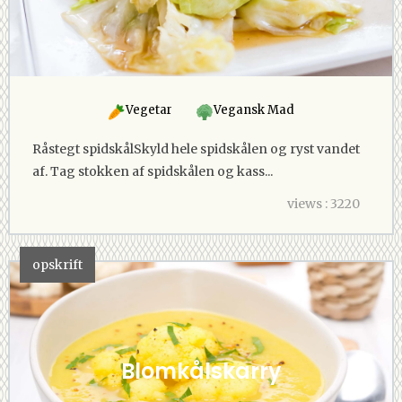
Vegetar
Vegansk Mad
Råstegt spidskålSkyld hele spidskålen og ryst vandet
af. Tag stokken af spidskålen og kass...
views : 3220
opskrift
Blomkålskarry