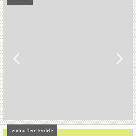
endnu flere fordele