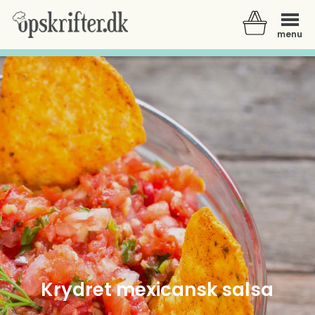
menu
Der er ingen varer i din kurv.
Krydret mexicansk salsa