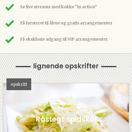
Se live streams med kokke ”in action”
Få førsteret til åbne og gratis arrangementer
Få eksklusiv adgang til VIP arrangementer
lignende opskrifter
opskrift
Råstegt spidskål