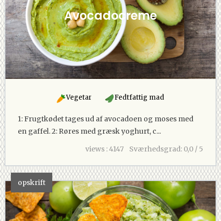
Avocadocreme
Vegetar
Fedtfattig mad
1: Frugtkødet tages ud af avocadoen og moses med
en gaffel. 2: Røres med græsk yoghurt, c...
views : 4147
Sværhedsgrad: 0,0 / 5
opskrift