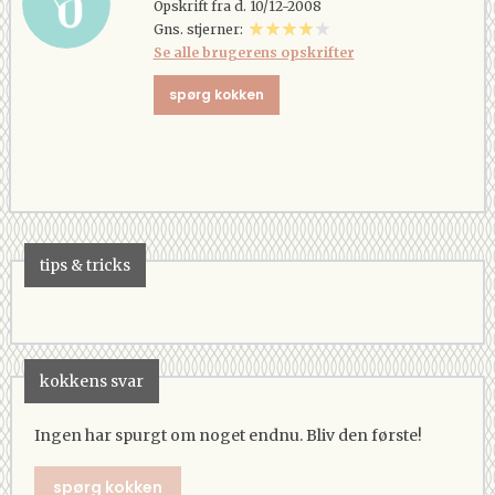
Opskrift fra d. 10/12-2008
Gns. stjerner:
Se alle brugerens opskrifter
spørg kokken
tips & tricks
kokkens svar
Ingen har spurgt om noget endnu. Bliv den første!
spørg kokken