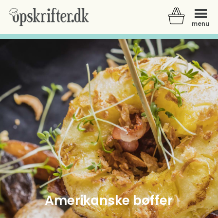
menu
Der er ingen varer i din kurv.
Amerikanske bøffer