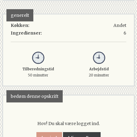
generelt
Køkken:
Andet
Ingredienser:
6
Tilberedningstid
Arbejdstid
50 minutter
20 minutter
bedøm denne opskrift
Hov! Du skal være logget ind.