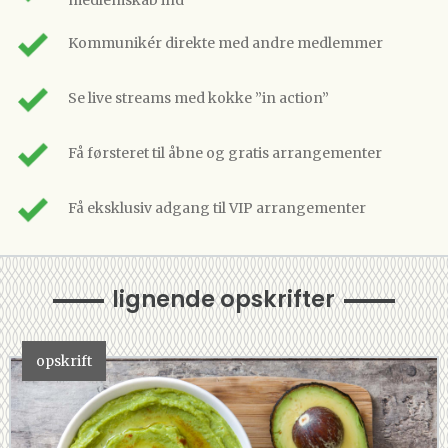
medlemskab ind
Kommunikér direkte med andre medlemmer
Se live streams med kokke ”in action”
Få førsteret til åbne og gratis arrangementer
Få eksklusiv adgang til VIP arrangementer
lignende opskrifter
opskrift