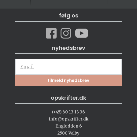
følg os
nyhedsbrev
opskrifter.dk
(+45) 60 13 13 36
info@opskrifter.dk
Englodden 6
2500 Valby