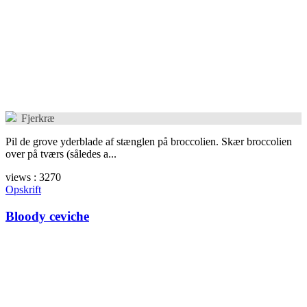
Fjerkræ
Pil de grove yderblade af stænglen på broccolien. Skær broccolien
over på tværs (således a...
views : 3270
Opskrift
Bloody ceviche