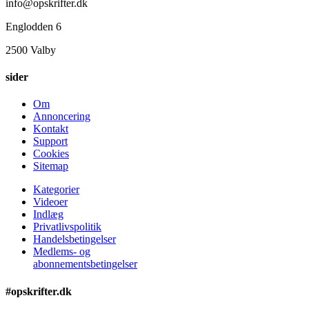
info@opskrifter.dk
Englodden 6
2500 Valby
sider
Om
Annoncering
Kontakt
Support
Cookies
Sitemap
Kategorier
Videoer
Indlæg
Privatlivspolitik
Handelsbetingelser
Medlems- og
abonnementsbetingelser
#opskrifter.dk