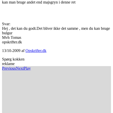
kan man bruge andet end majsgryn i denne ret
Svar:
Hej , det kan du godt.Det bliver ikke det samme , men du kan bruge
bulgur
Mvh Tomas
opskrifter.dk
13/10-2009 af
Opskrifter.dk
Spørg kokken
reklame
Previous
Next
Play