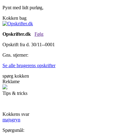
Pynt med lidt purløg,
Kokken bag
Opskrifter.dk
Følg
Opskrift fra d. 30/11--0001
Gns. stjerner:
Se alle brugerens opskrifter
spørg kokken
Reklame
Tips & tricks
Kokkens svar
majsgryn
Spørgsmål: