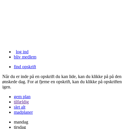
log ind
bliv medlem
find opskrift
Når du er inde på en opskrift du kan lide, kan du klikke på
på den
ønskede dag. For at fjerne en opskrift, kan du klikke på opskriften
igen.
gem plan
tilfældig
slet alt
madplaner
mandag
tirsdag