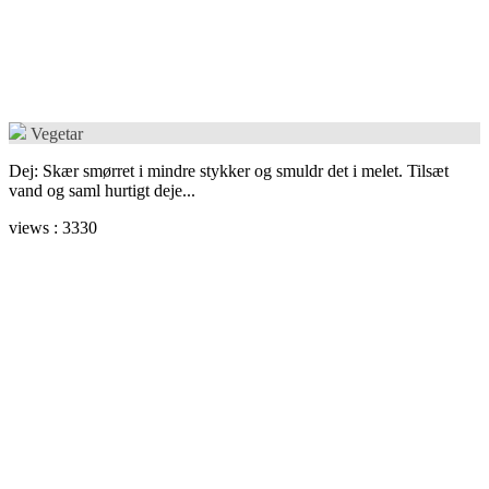
Vegetar
Dej: Skær smørret i mindre stykker og smuldr det i melet. Tilsæt
vand og saml hurtigt deje...
views : 3330