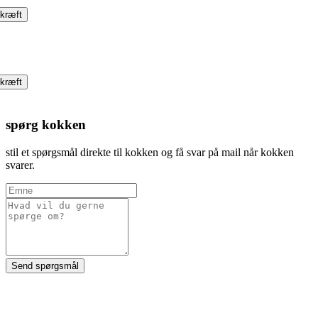
kræft
kræft
spørg kokken
stil et spørgsmål direkte til kokken og få svar på mail når kokken
svarer.
Send spørgsmål