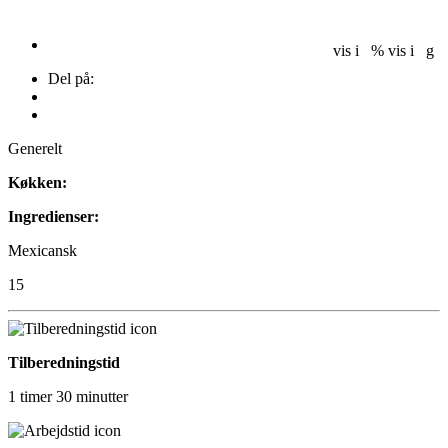
vis i %
vis i g
Del på:
Generelt
Køkken:
Ingredienser:
Mexicansk
15
Tilberedningstid
1 timer 30 minutter