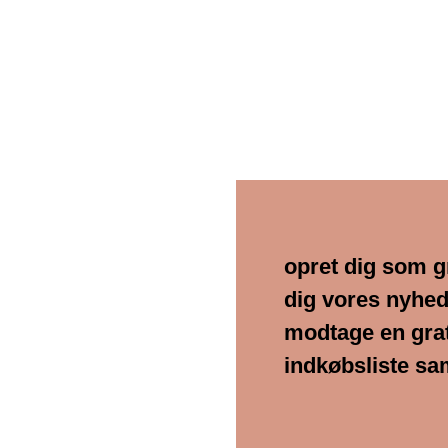
opret dig som g
dig vores nyhed
modtage en gra
indkøbsliste sa