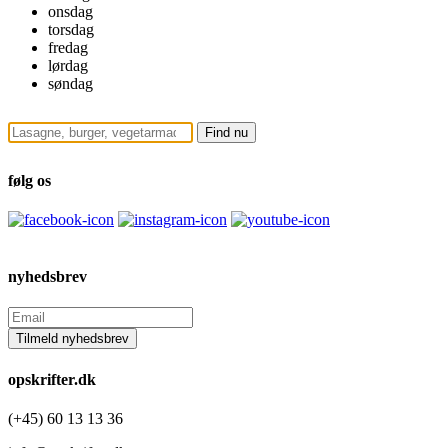
onsdag
torsdag
fredag
lørdag
søndag
følg os
nyhedsbrev
opskrifter.dk
(+45) 60 13 13 36