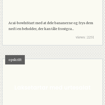
Acai-bowlsStart med at dele bananerne og frys dem
ned i en beholder, der kan tåle frostgra...
views : 2251
opskrift
Laksetartar med urtesalat