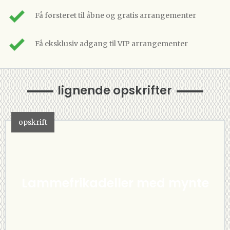
Få førsteret til åbne og gratis arrangementer
Få eksklusiv adgang til VIP arrangementer
lignende opskrifter
opskrift
Lammefrikadeller med mynte