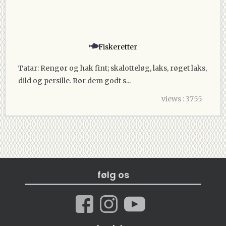
Fiskeretter
Tatar: Rengør og hak fint; skalotteløg, laks, røget laks,
dild og persille. Rør dem godt s...
views : 3755
følg os