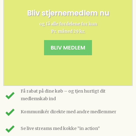
Bliv stjernemedlem nu
og få alle fordelene for kun
Pr. måned 29 kr.
BLIV MEDLEM
Få rabat på dine køb – og tjen hurtigt dit
medlemskab ind
Kommunikér direkte med andre medlemmer
Se live streams med kokke ”in action”