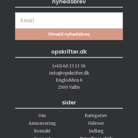
nyhedsbrev
opskrifter.dk
(+45) 60 13 13 36
info@opskrifter.dk
Englodden 6
2500 Valby
sider
Om
Kategorier
Annoncering
Videoer
Kontakt
Indlæg