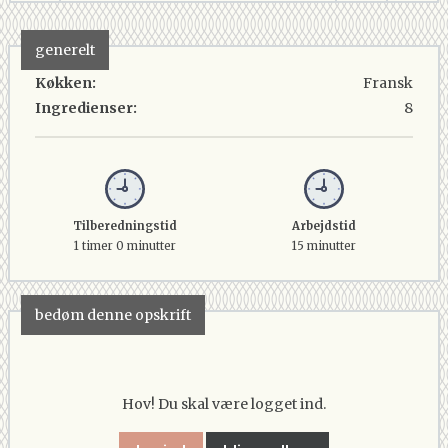
generelt
Køkken:
Fransk
Ingredienser:
8
Tilberedningstid
Arbejdstid
1 timer 0 minutter
15 minutter
bedøm denne opskrift
Hov! Du skal være logget ind.