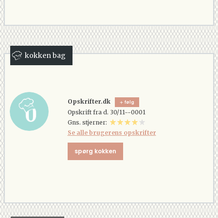
kokken bag
Opskrifter.dk
følg
Opskrift fra d. 30/11--0001
Gns. stjerner:
Se alle brugerens opskrifter
spørg kokken