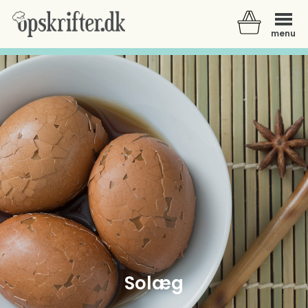
menu
Der er ingen varer i din kurv.
Solæg