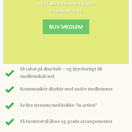
og få alle fordelene for kun
Pr. måned 29 kr.
BLIV MEDLEM
Få rabat på dine køb – og tjen hurtigt dit
medlemskab ind
Kommunikér direkte med andre medlemmer
Se live streams med kokke ”in action”
Få førsteret til åbne og gratis arrangementer