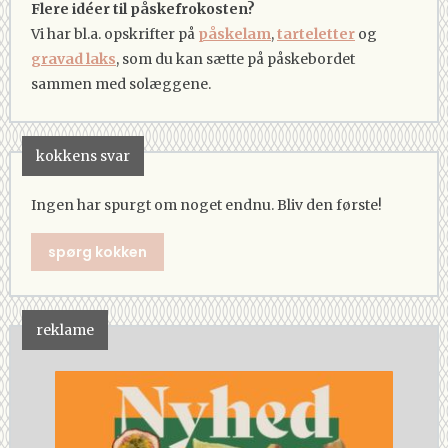
Flere idéer til påskefrokosten?
Vi har bl.a. opskrifter på
påskelam
,
tarteletter
og
gravad laks
, som du kan sætte på påskebordet
sammen med solæggene.
kokkens svar
Ingen har spurgt om noget endnu. Bliv den første!
spørg kokken
reklame