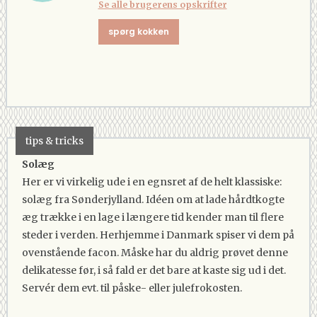
Se alle brugerens opskrifter
spørg kokken
tips & tricks
Solæg
Her er vi virkelig ude i en egnsret af de helt klassiske:
solæg fra Sønderjylland. Idéen om at lade hårdtkogte
æg trække i en lage i længere tid kender man til flere
steder i verden. Herhjemme i Danmark spiser vi dem på
ovenstående facon. Måske har du aldrig prøvet denne
delikatesse før, i så fald er det bare at kaste sig ud i det.
Servér dem evt. til påske- eller julefrokosten.