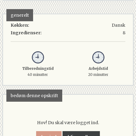
generelt
Køkken:
Dansk
Ingredienser:
8
Tilberedningstid
Arbejdstid
40 minutter
20 minutter
bedøm denne opskrift
Hov! Du skal være logget ind.