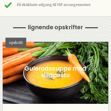
Få eksklusiv adgang til VIP arrangementer
lignende opskrifter
opskrift
Gulerodssuppe med
dildpesto