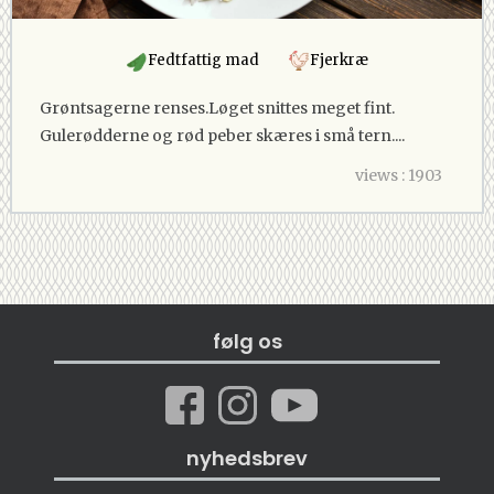
Fedtfattig mad
Fjerkræ
Grøntsagerne renses.Løget snittes meget fint.
Gulerødderne og rød peber skæres i små tern....
views : 1903
følg os
nyhedsbrev