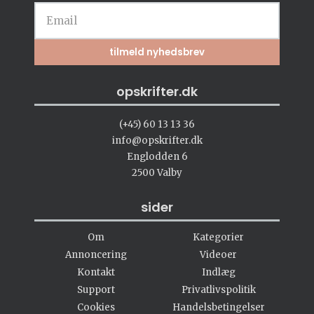
opskrifter.dk
(+45) 60 13 13 36
info@opskrifter.dk
Englodden 6
2500 Valby
sider
Om
Kategorier
Annoncering
Videoer
Kontakt
Indlæg
Support
Privatlivspolitik
Cookies
Handelsbetingelser