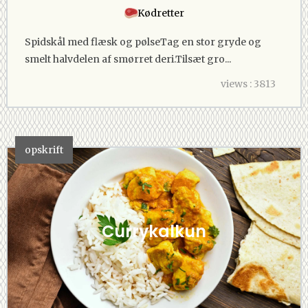
Kødretter
Spidskål med flæsk og pølseTag en stor gryde og
smelt halvdelen af smørret deri.Tilsæt gro...
views : 3813
opskrift
Currykalkun