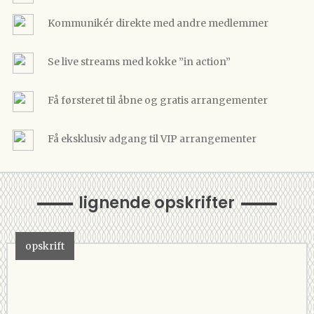
Kommunikér direkte med andre medlemmer
Se live streams med kokke ”in action”
Få førsteret til åbne og gratis arrangementer
Få eksklusiv adgang til VIP arrangementer
lignende opskrifter
opskrift