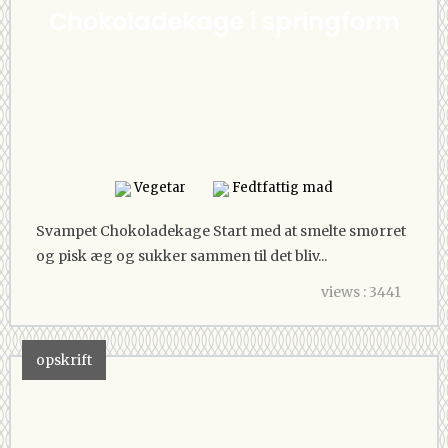
Chokoladekage i springform
Vegetar
Fedtfattig mad
Svampet Chokoladekage Start med at smelte smørret
og pisk æg og sukker sammen til det bliv...
views : 3441
opskrift