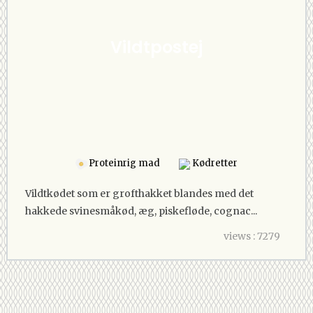
Vildtpostej
Proteinrig mad
Kødretter
Vildtkødet som er grofthakket blandes med det
hakkede svinesmåkød, æg, piskefløde, cognac...
views : 7279