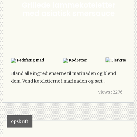
Grillede lammekoteletter
med asiatisk smørsauce
Fedtfattig mad
Kødretter
Fjerkræ
Bland alle ingredienserne til marinaden og blend
dem. Vend koteletterne i marinaden og sæt...
views : 2276
opskrift