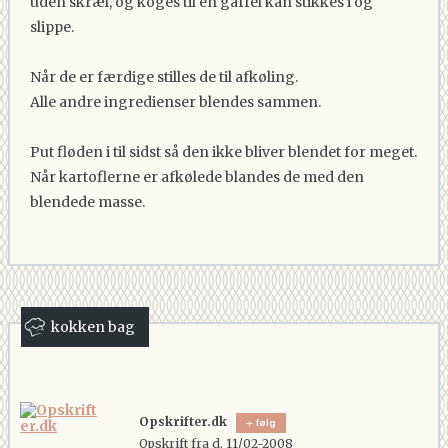
uden skræl, og koges til en gaffel kan stikkes i og
slippe.
Når de er færdige stilles de til afkøling.
Alle andre ingredienser blendes sammen.
Put fløden i til sidst så den ikke bliver blendet for meget.
Når kartoflerne er afkølede blandes de med den
blendede masse.
kokken bag
Opskrifter.dk
følg
Opskrift fra d. 11/02-2008