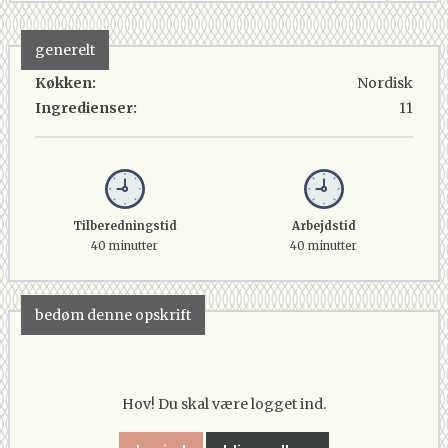
generelt
Køkken:
Nordisk
Ingredienser:
11
Tilberedningstid
Arbejdstid
40 minutter
40 minutter
bedøm denne opskrift
Hov! Du skal være logget ind.