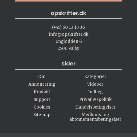
opskrifter.dk
(+45) 60 13 13 36
info@opskrifter.dk
Englodden 6
2500 Valby
sider
Om
Kategorier
Annoncering
Videoer
Kontakt
Indlæg
Support
Privatlivspolitik
Cookies
Handelsbetingelser
Sitemap
Medlems- og
abonnementsbetingelser
#opskrifter.dk