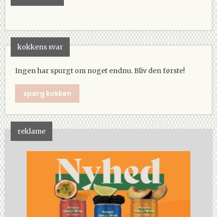
kokkens svar
Ingen har spurgt om noget endnu. Bliv den første!
spørg kokken
reklame