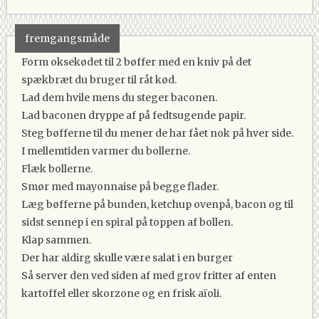
fremgangsmåde
Form oksekødet til 2 bøffer med en kniv på det
spækbræt du bruger til råt kød.
Lad dem hvile mens du steger baconen.
Lad baconen dryppe af på fedtsugende papir.
Steg bøfferne til du mener de har fået nok på hver side.
I mellemtiden varmer du bollerne.
Flæk bollerne.
Smør med mayonnaise på begge flader.
Læg bøfferne på bunden, ketchup ovenpå, bacon og til
sidst sennep i en spiral på toppen af bollen.
Klap sammen.
Der har aldirg skulle være salat i en burger
Så server den ved siden af med grov fritter af enten
kartoffel eller skorzone og en frisk aïoli.