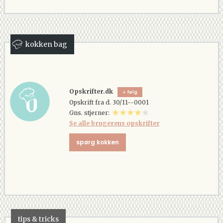
kokken bag
Opskrifter.dk
følg
Opskrift fra d. 30/11--0001
Gns. stjerner:
Se alle brugerens opskrifter
spørg kokken
tips & tricks