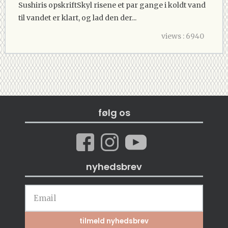
Sushiris opskriftSkyl risene et par gange i koldt vand
til vandet er klart, og lad den der...
views : 6940
følg os
nyhedsbrev