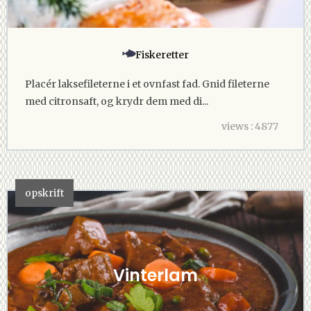
Fiskeretter
Placér laksefileterne i et ovnfast fad. Gnid fileterne
med citronsaft, og krydr dem med di...
views : 4877
opskrift
Vinterlam