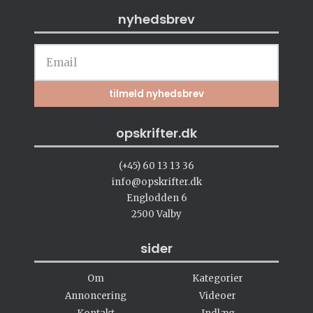
nyhedsbrev
opskrifter.dk
(+45) 60 13 13 36
info@opskrifter.dk
Englodden 6
2500 Valby
sider
Om
Kategorier
Annoncering
Videoer