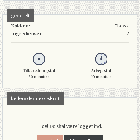
generelt
Køkken:
Dansk
Ingredienser:
7
Tilberedningstid
Arbejdstid
30 minutter
10 minutter
bedøm denne opskrift
Hov! Du skal være logget ind.