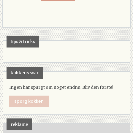
tips & tricks
kokkens svar
Ingen har spurgt om noget endnu. Bliv den første!
spørg kokken
reklame