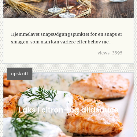
Hjemmelavet snapsUdgangspunktet for en snaps er
smagen, som man kan variere efter behov me...
views : 3595
opskrift
Laks i citron- og dildsauce