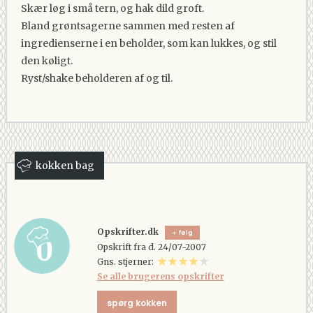
Skær løg i små tern, og hak dild groft.
Bland grøntsagerne sammen med resten af
ingredienserne i en beholder, som kan lukkes, og stil
den køligt.
Ryst/shake beholderen af og til.
kokken bag
Opskrifter.dk
følg
Opskrift fra d. 24/07-2007
Gns. stjerner:
Se alle brugerens opskrifter
spørg kokken