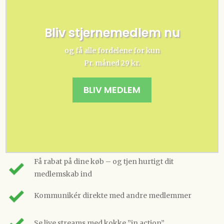
Bliv stjernemedlem nu
og få alle fordelene for kun
Pr. måned 29 kr.
BLIV MEDLEM
Få rabat på dine køb – og tjen hurtigt dit
medlemskab ind
Kommunikér direkte med andre medlemmer
Se live streams med kokke ”in action”