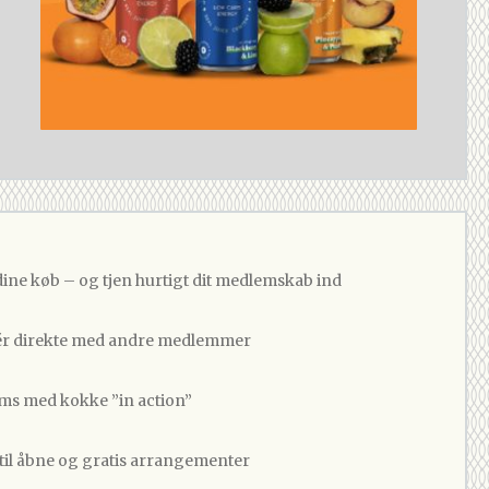
dine køb – og tjen hurtigt dit medlemskab ind
 direkte med andre medlemmer
ams med kokke ”in action”
 til åbne og gratis arrangementer