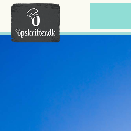
Der er ingen varer i din kurv.