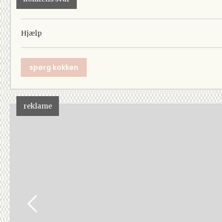
Hjælp
spørg kokken
reklame