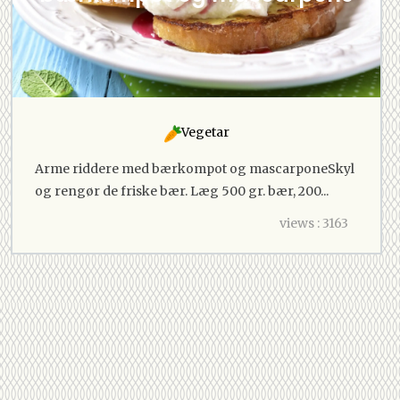
Vegetar
Arme riddere med bærkompot og mascarponeSkyl
og rengør de friske bær. Læg 500 gr. bær, 200...
views : 3163