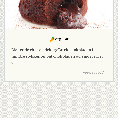
Vegetar
Blødende chokoladekageBræk chokoladen i
mindre stykker og put chokoladen og smørret i et
v...
views : 3577