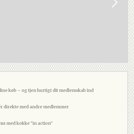
dine køb – og tjen hurtigt dit medlemskab ind
 direkte med andre medlemmer
ams med kokke ”in action”