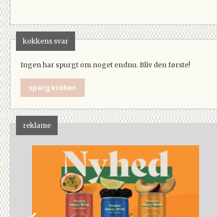
kokkens svar
Ingen har spurgt om noget endnu. Bliv den første!
spørg kokken
reklame