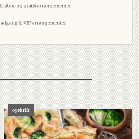
 til åbne og gratis arrangementer
v adgang til VIP arrangementer
opskrift