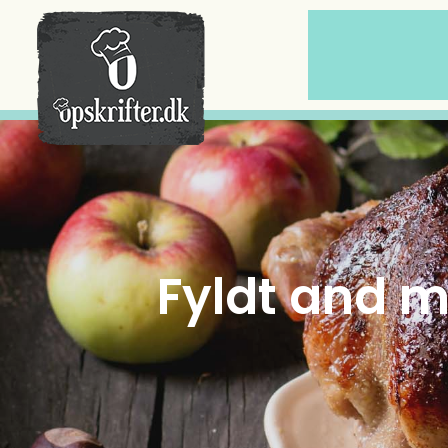
Der er ingen varer i din kurv.
Fyldt and m