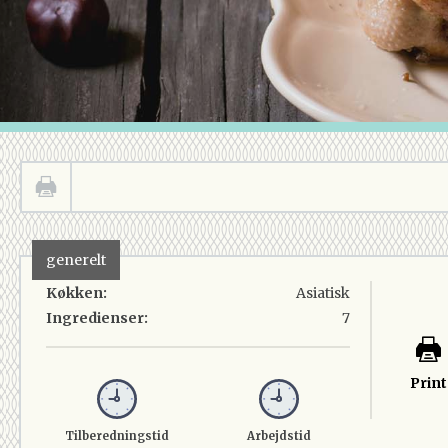
generelt
Køkken:
Asiatisk
Ingredienser:
7
Print
Tilberedningstid
Arbejdstid