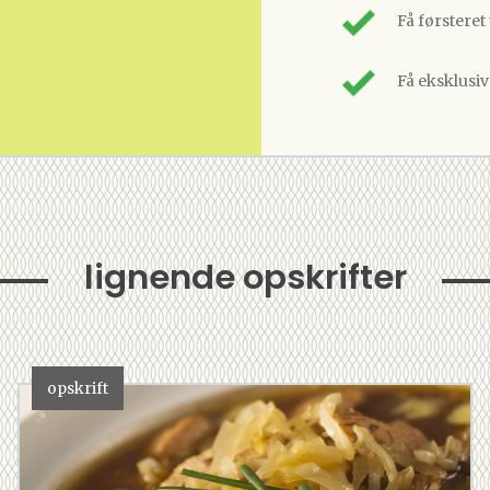
Få førsteret
Få eksklusi
lignende opskrifter
opskrift