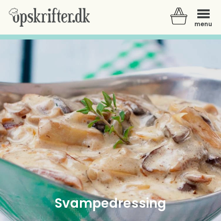
menu
Der er ingen varer i din kurv.
Svampedressing