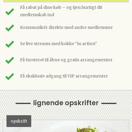
Få rabat på dine køb – og tjen hurtigt dit
medlemskab ind
Kommunikér direkte med andre medlemmer
Se live streams med kokke ”in action”
Få førsteret til åbne og gratis arrangementer
Få eksklusiv adgang til VIP arrangementer
lignende opskrifter
opskrift