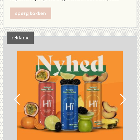
spørg kokken
reklame