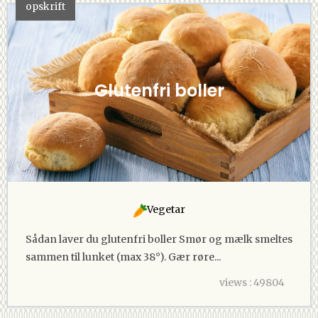
opskrift
Glutenfri boller
Vegetar
Sådan laver du glutenfri boller Smør og mælk smeltes
sammen til lunket (max 38°). Gær røre...
views : 49804