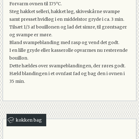
Forvarm ovnen til 175°C.
Steg hakket selleri, hakket løg, skiveskårne svampe
samt presset hvidløg i en middelstor gryde i ca. 3 min.
Tilsæt 1/3 af bouillonen og lad det simre, til grøntsager
og svampe er møre.
Bland svampeblanding med rasp og vend det godt.
I en lille gryde eller kasserolle opvarmes nu resterende
bouillon.
Dette hældes over svampeblandingen, der røres godt.
Hæld blandingen i et ovnfast fad og bag den i ovnen i
35 min.
kokken bag