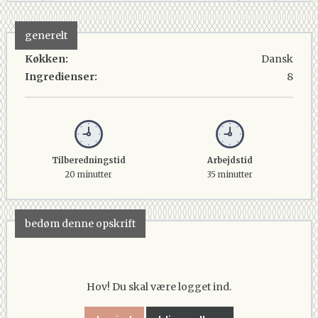
generelt
Køkken:
Dansk
Ingredienser:
8
Tilberedningstid
Arbejdstid
20 minutter
35 minutter
bedøm denne opskrift
Hov! Du skal være logget ind.