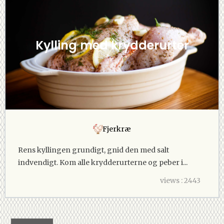
Kylling med krydderurter
Fjerkræ
Rens kyllingen grundigt, gnid den med salt
indvendigt. Kom alle krydderurterne og peber i...
views : 2443