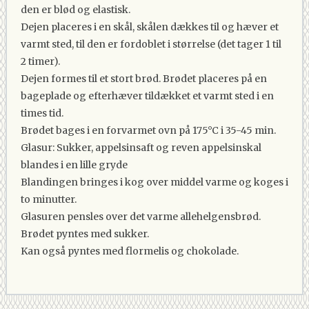
den er blød og elastisk.
Dejen placeres i en skål, skålen dækkes til og hæver et
varmt sted, til den er fordoblet i størrelse (det tager 1 til
2 timer).
Dejen formes til et stort brød. Brødet placeres på en
bageplade og efterhæver tildækket et varmt sted i en
times tid.
Brødet bages i en forvarmet ovn på 175°C i 35-45 min.
Glasur: Sukker, appelsinsaft og reven appelsinskal
blandes i en lille gryde
Blandingen bringes i kog over middel varme og koges i
to minutter.
Glasuren pensles over det varme allehelgensbrød.
Brødet pyntes med sukker.
Kan også pyntes med flormelis og chokolade.