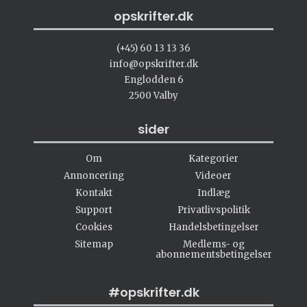
opskrifter.dk
(+45) 60 13 13 36
info@opskrifter.dk
Englodden 6
2500 Valby
sider
Om
Kategorier
Annoncering
Videoer
Kontakt
Indlæg
Support
Privatlivspolitik
Cookies
Handelsbetingelser
Sitemap
Medlems- og
abonnementsbetingelser
#opskrifter.dk