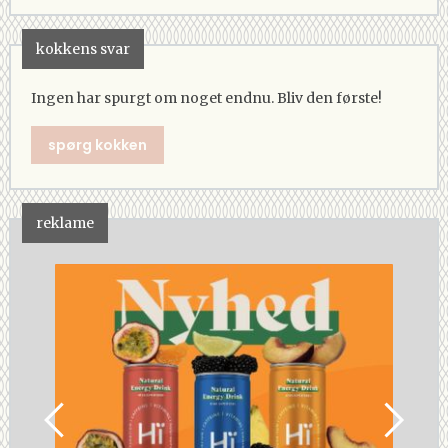
kokkens svar
Ingen har spurgt om noget endnu. Bliv den første!
spørg kokken
reklame