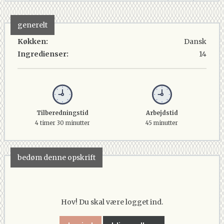
generelt
Køkken:
Dansk
Ingredienser:
14
Tilberedningstid
Arbejdstid
4 timer 30 minutter
45 minutter
bedøm denne opskrift
Hov! Du skal være logget ind.