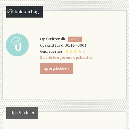
kokken bag
Opskrifter.dk
følg
Opskrift fra d. 30/11--0001
Gns. stjerner:
Se alle brugerens opskrifter
spørg kokken
tips & tricks