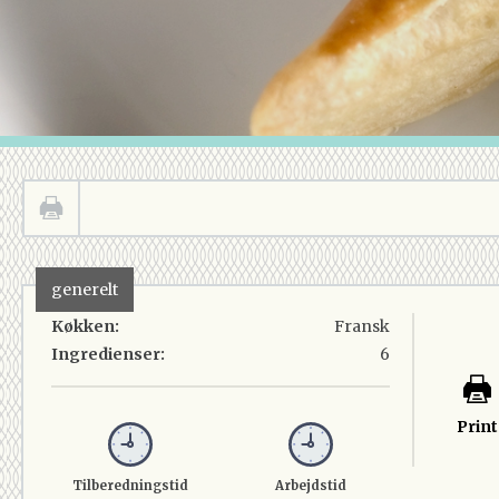
generelt
Køkken:
Fransk
Ingredienser:
6
Print
Tilberedningstid
Arbejdstid