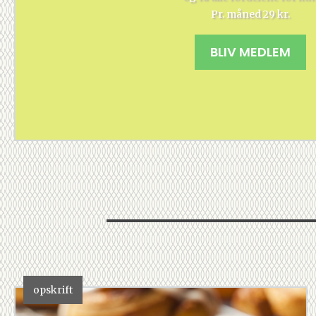
Pr. måned 29 kr.
BLIV MEDLEM
opskrift