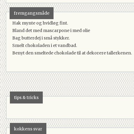
fremgangsmåde
Hak mynte og hvidløg fint.
Bland det med mascarpone i med olie
Bag butterdej i små stykker.
Smelt chokoladen i et vandbad.
Benyt den smeltede chokolade til at dekorere tallerkenen.
tips & tricks
kokkens svar