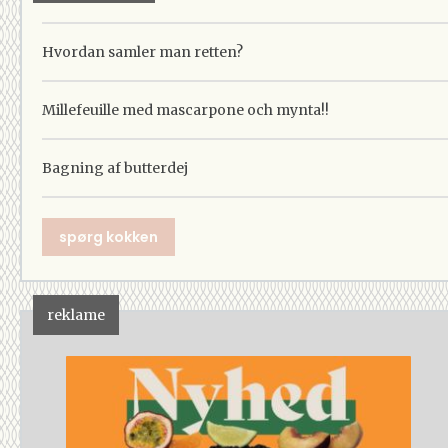
Hvordan samler man retten?
Millefeuille med mascarpone och mynta!!
Bagning af butterdej
spørg kokken
reklame