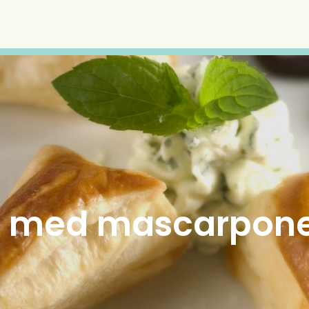
lle med mascarpon