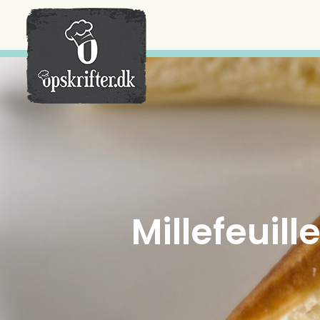
Der er ingen varer i din kurv.
Millefeui