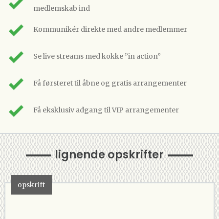
medlemskab ind
Kommunikér direkte med andre medlemmer
Se live streams med kokke ”in action”
Få førsteret til åbne og gratis arrangementer
Få eksklusiv adgang til VIP arrangementer
lignende opskrifter
opskrift