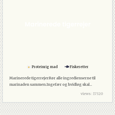
Marinerede tigerrejer
Proteinrig mad
Fiskeretter
Marinerede tigerrejerRør alle ingredienserne til
marinaden sammen.Ingefær og hvidløg skal...
views : 17320