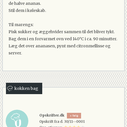
de halve ananas.
Stil dem i køleskab.
Til marengs:
Pisk sukker og æggehvider sammen til det bliver tykt.
Bag dem i en forvarmet ovn ved 140°C i ca. 90 minutter.
Læg det over ananasen, pynt med citronmellisse og
server.
kokken bag
Opskrifter.dk
følg
Opskrift fra d. 30/11--0001