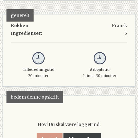
generelt
Køkken:
Fransk
Ingredienser:
5
Tilberedningstid
Arbejdstid
20 minutter
1 timer 30 minutter
bedøm denne opskrift
Hov! Du skal være logget ind.