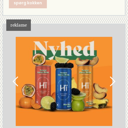
spørg kokken
reklame