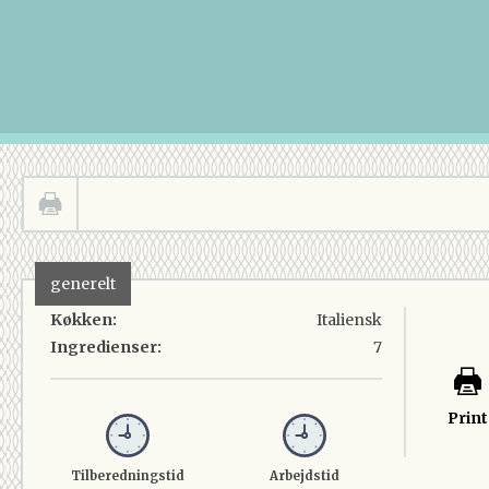
generelt
Køkken:
Italiensk
Ingredienser:
7
Print
Tilberedningstid
Arbejdstid