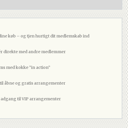
dine køb – og tjen hurtigt dit medlemskab ind
 direkte med andre medlemmer
ams med kokke ”in action”
 til åbne og gratis arrangementer
v adgang til VIP arrangementer