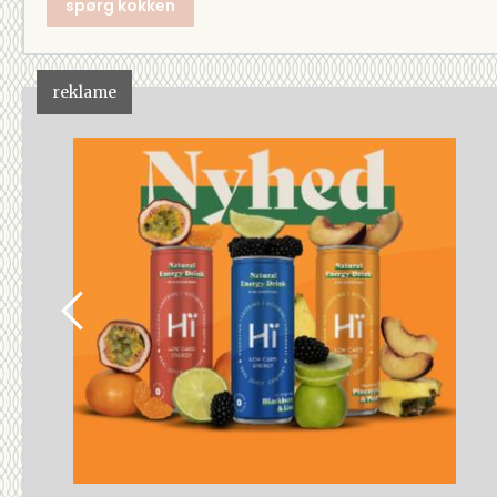
spørg kokken
reklame