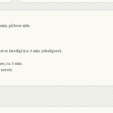
min. på hver side.
et er færdigt (ca. 5 min. yderligere).
r, ca. 5 min.
 servér.