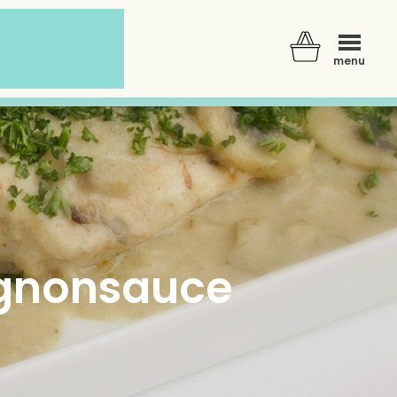
menu
ignonsauce