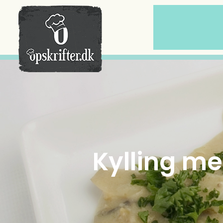
Der er ingen varer i din kurv.
Kylling m