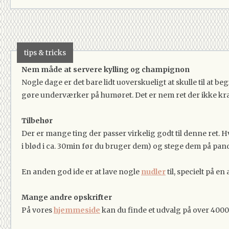
tips & tricks
Nem måde at servere kylling og champignon
Nogle dage er det bare lidt uoverskueligt at skulle til at
gøre underværker på humøret. Det er nem ret der ikke kræ
Tilbehør
Der er mange ting der passer virkelig godt til denne ret. 
i blød i ca. 30min før du bruger dem) og stege dem på
En anden god ide er at lave nogle
nudler
til, specielt på en
Mange andre opskrifter
På vores
hjemmeside
kan du finde et udvalg på over 4000 o