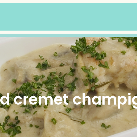
ed cremet champ