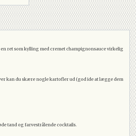
 kan en ret som kylling med cremet champignonsauce virkelig
dover kan du skære nogle kartofler ud (god ide at lægge dem
søde tand og farvestrålende cocktails.