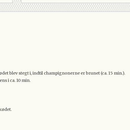
 blev stegt i, indtil champignonerne er brunet (ca. 15 min.).
ns i ca. 10 min.
kødet.