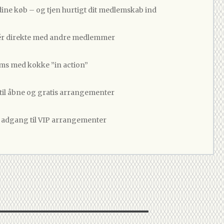
dine køb – og tjen hurtigt dit medlemskab ind
 direkte med andre medlemmer
ams med kokke ”in action”
 til åbne og gratis arrangementer
v adgang til VIP arrangementer