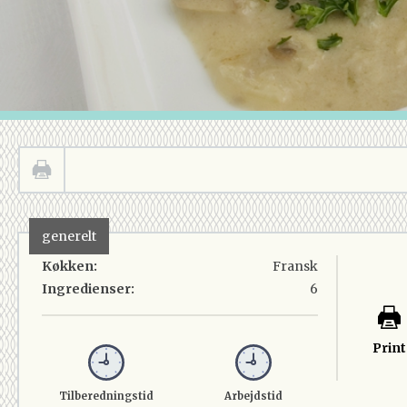
generelt
Køkken:
Fransk
Ingredienser:
6
Print
Tilberedningstid
Arbejdstid