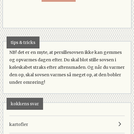
tips & tricks
NB! det er en myte, at persillesovsen ikke kan gemmes
og opvarmes dagen efter. Du skal blot stille sovsen i
køleskabet straks efter aftensmaden. Og når du varmer
den op, skal sovsen varmes så meget op, at den bobler
under omrøring!
kokkens svar
kartofler