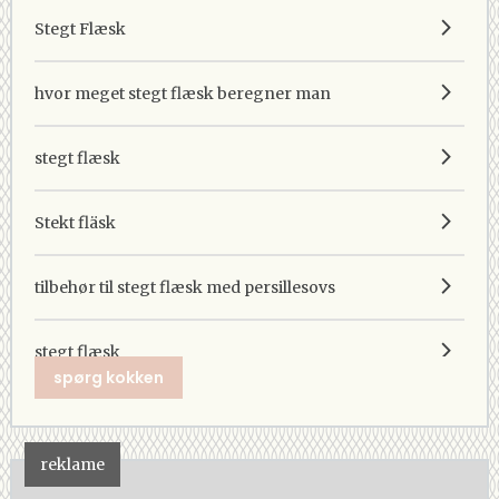
Stegt Flæsk
hvor meget stegt flæsk beregner man
stegt flæsk
Stekt fläsk
tilbehør til stegt flæsk med persillesovs
stegt flæsk
spørg kokken
reklame