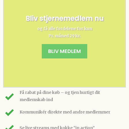
Bliv stjernemedlem nu
og få alle fordelene for kun
Pr. måned 29 kr.
BLIV MEDLEM
Få rabat på dine køb – og tjen hurtigt dit
medlemskab ind
Kommunikér direkte med andre medlemmer
Se live streams med kokke ”in action”