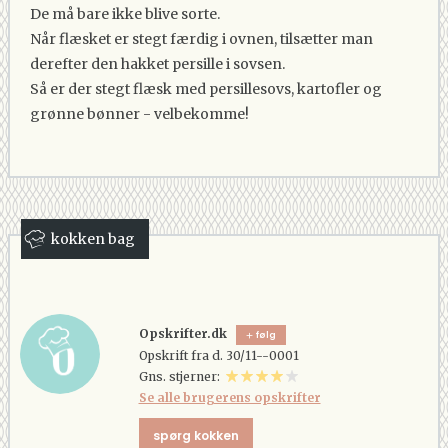
De må bare ikke blive sorte.
Når flæsket er stegt færdig i ovnen, tilsætter man
derefter den hakket persille i sovsen.
Så er der stegt flæsk med persillesovs, kartofler og
grønne bønner - velbekomme!
kokken bag
Opskrifter.dk
følg
Opskrift fra d. 30/11--0001
Gns. stjerner:
Se alle brugerens opskrifter
spørg kokken