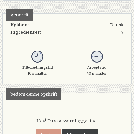
generelt
Køkken:
Dansk
Ingredienser:
7
Tilberedningstid
Arbejdstid
10 minutter
40 minutter
bedøm denne opskrift
Hov! Du skal være logget ind.