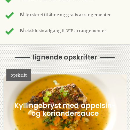
Få førsteret til åbne og gratis arrangementer
Få eksklusiv adgang til VIP arrangementer
lignende opskrifter
opskrift
Kyllingebryst med appelsin-
og koriandersauce