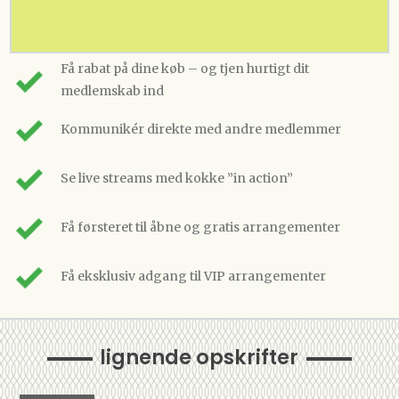
Få rabat på dine køb – og tjen hurtigt dit
medlemskab ind
Kommunikér direkte med andre medlemmer
Se live streams med kokke ”in action”
Få førsteret til åbne og gratis arrangementer
Få eksklusiv adgang til VIP arrangementer
lignende opskrifter