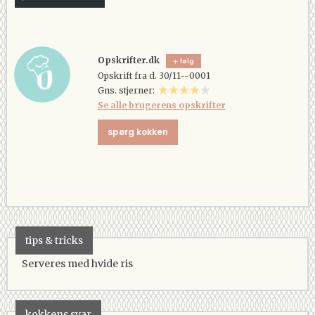
Opskrifter.dk
følg
Opskrift fra d. 30/11--0001
Gns. stjerner:
Se alle brugerens opskrifter
spørg kokken
tips & tricks
Serveres med hvide ris
kokkens svar