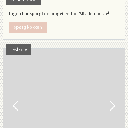
Ingen har spurgt om noget endnu. Bliv den første!
spørg kokken
reklame