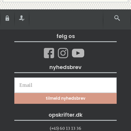
følg os
nyhedsbrev
opskrifter.dk
(+45) 60 13 13 36