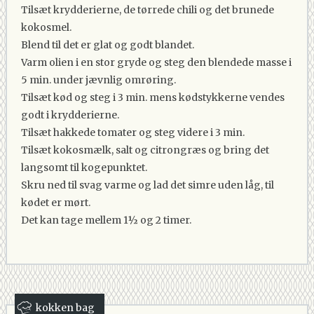
Tilsæt krydderierne, de tørrede chili og det brunede
kokosmel.
Blend til det er glat og godt blandet.
Varm olien i en stor gryde og steg den blendede masse i
5 min. under jævnlig omrøring.
Tilsæt kød og steg i 3 min. mens kødstykkerne vendes
godt i krydderierne.
Tilsæt hakkede tomater og steg videre i 3 min.
Tilsæt kokosmælk, salt og citrongræs og bring det
langsomt til kogepunktet.
Skru ned til svag varme og lad det simre uden låg, til
kødet er mørt.
Det kan tage mellem 1½ og 2 timer.
kokken bag