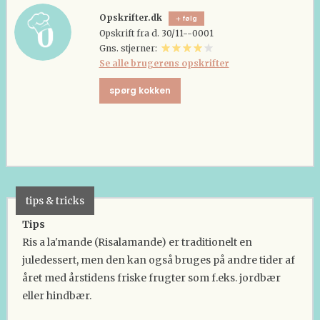
Opskrifter.dk
følg
Opskrift fra d. 30/11--0001
Gns. stjerner:
Se alle brugerens opskrifter
spørg kokken
tips & tricks
Tips
Ris a la'mande (Risalamande) er traditionelt en
juledessert, men den kan også bruges på andre tider af
året med årstidens friske frugter som f.eks. jordbær
eller hindbær.