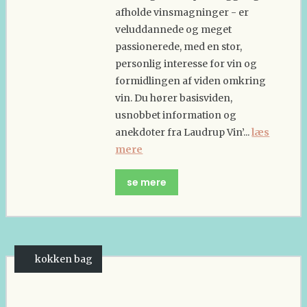
afholde vinsmagninger - er
veluddannede og meget
passionerede, med en stor,
personlig interesse for vin og
formidlingen af viden omkring
vin. Du hører basisviden,
usnobbet information og
anekdoter fra Laudrup Vin’...
læs
mere
se mere
kokken bag