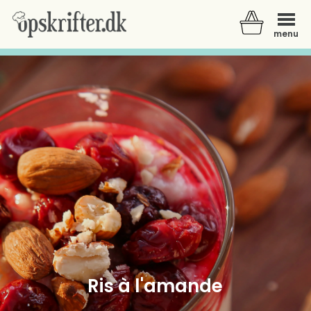
menu
Der er ingen varer i din kurv.
Ris à l'amande