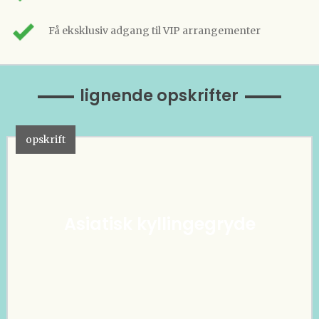
Få eksklusiv adgang til VIP arrangementer
lignende opskrifter
opskrift
Asiatisk kyllingegryde