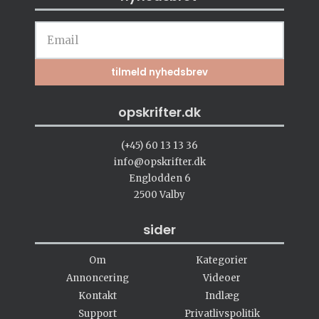
opskrifter.dk
(+45) 60 13 13 36
info@opskrifter.dk
Englodden 6
2500 Valby
sider
Om
Kategorier
Annoncering
Videoer
Kontakt
Indlæg
Support
Privatlivspolitik