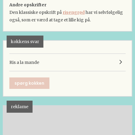
Andre opskrifter
Den klassiske opskrift på
risengrød
har vi selvfølgelig
også, som er værd at tage et lille kig på.
kokkens svar
Ris a la mande
spørg kokken
reklame