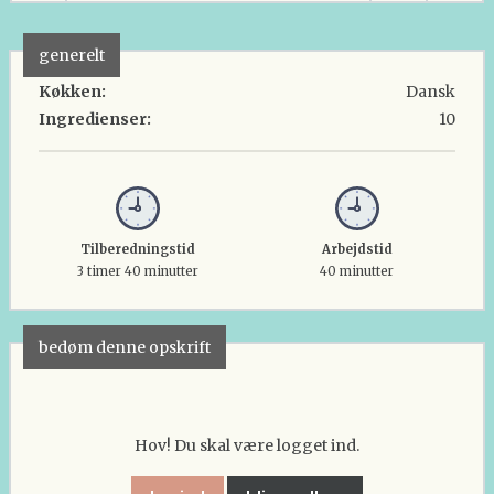
generelt
Køkken:
Dansk
Ingredienser:
10
Tilberedningstid
Arbejdstid
3 timer 40 minutter
40 minutter
bedøm denne opskrift
Hov! Du skal være logget ind.