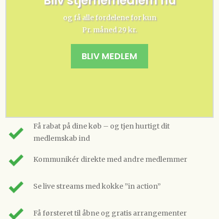
Bliv stjernemedlem nu
og få alle fordelene for kun
Pr. måned 29 kr.
BLIV MEDLEM
Få rabat på dine køb – og tjen hurtigt dit
medlemskab ind
Kommunikér direkte med andre medlemmer
Se live streams med kokke ”in action”
Få førsteret til åbne og gratis arrangementer