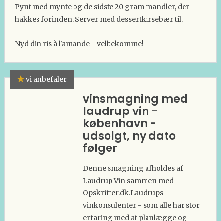
Pynt med mynte og de sidste 20 gram mandler, der
hakkes forinden. Server med dessertkirsebær til.
Nyd din ris à l'amande - velbekomme!
vi anbefaler
vinsmagning med
laudrup vin -
københavn -
udsolgt, ny dato
følger
Denne smagning afholdes af
Laudrup Vin sammen med
Opskrifter.dk.Laudrups
vinkonsulenter - som alle har stor
erfaring med at planlægge og