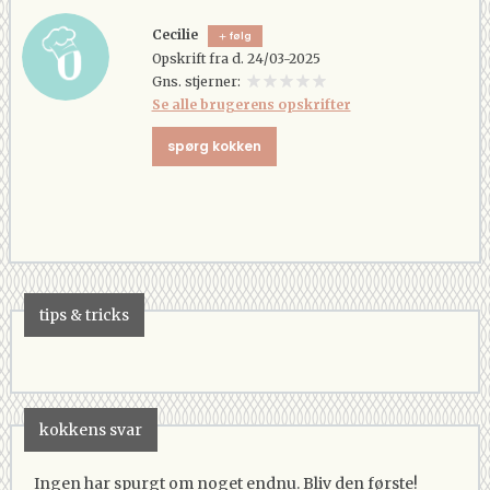
Cecilie
følg
Opskrift fra d. 24/03-2025
Gns. stjerner:
Se alle brugerens opskrifter
spørg kokken
tips & tricks
kokkens svar
Ingen har spurgt om noget endnu. Bliv den første!