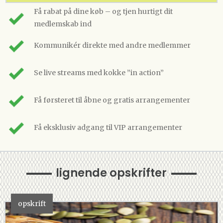
Få rabat på dine køb – og tjen hurtigt dit
medlemskab ind
Kommunikér direkte med andre medlemmer
Se live streams med kokke ”in action”
Få førsteret til åbne og gratis arrangementer
Få eksklusiv adgang til VIP arrangementer
lignende opskrifter
opskrift