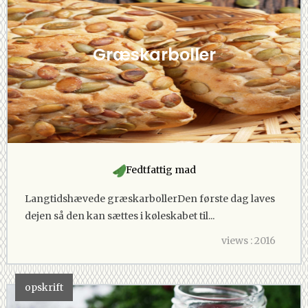
Græskarboller
Fedtfattig mad
Langtidshævede græskarbollerDen første dag laves
dejen så den kan sættes i køleskabet til...
views : 2016
opskrift