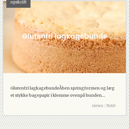
opskrift
Glutenfri lagkagebunde
Glutenfri lagkagebundeÅben springformen og læg
et stykke bagepapir i klemme ovenpå bunden....
views : 7680