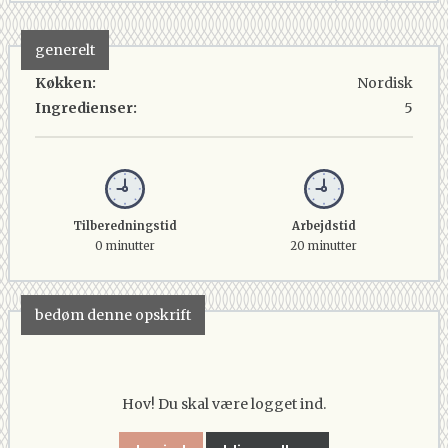
generelt
Køkken:
Nordisk
Ingredienser:
5
Tilberedningstid
Arbejdstid
0 minutter
20 minutter
bedøm denne opskrift
Hov! Du skal være logget ind.