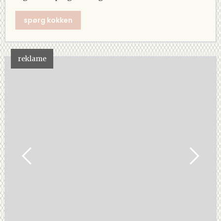
spørg kokken
reklame