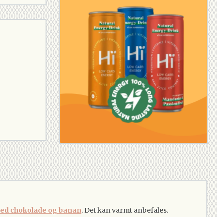
ed chokolade og banan
. Det kan varmt anbefales.