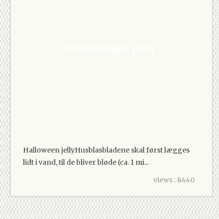
Halloween jelly
Halloween jellyHusblasbladene skal først lægges
lidt i vand, til de bliver bløde (ca. 1 mi...
views : 8440