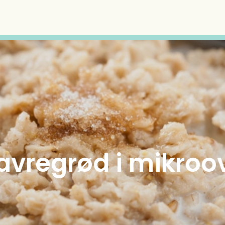
avregrød i mikroo