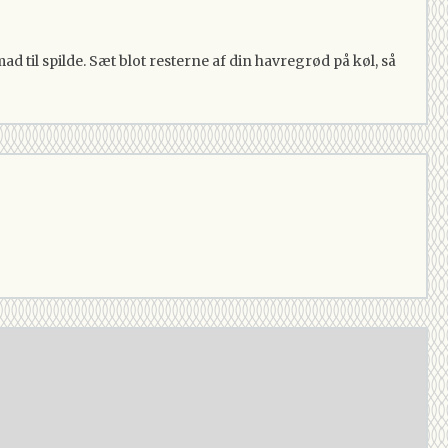
d til spilde. Sæt blot resterne af din havregrød på køl, så