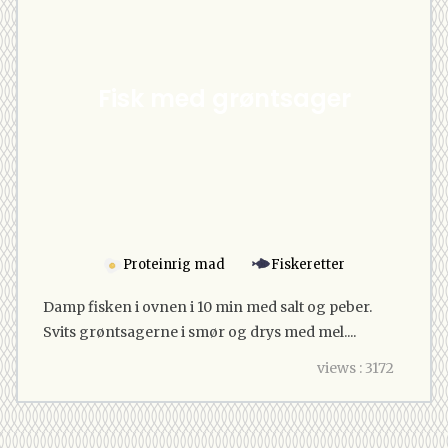
Fisk med grøntsager
Proteinrig mad
Fiskeretter
Damp fisken i ovnen i 10 min med salt og peber.
Svits grøntsagerne i smør og drys med mel....
views : 3172