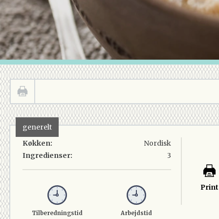
generelt
Køkken:
Nordisk
Ingredienser:
3
Print
Tilberedningstid
Arbejdstid