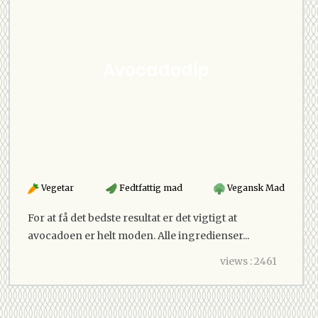
Avocadodip
Vegetar
Fedtfattig mad
Vegansk Mad
For at få det bedste resultat er det vigtigt at
avocadoen er helt moden. Alle ingredienser...
views : 2461