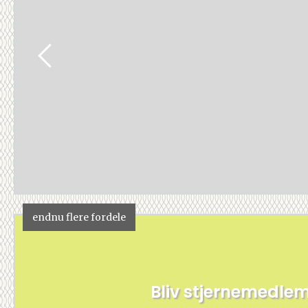
endnu flere fordele
Bliv stjernemedle