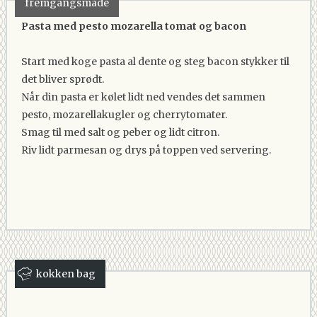
fremgangsmåde
Pasta med pesto mozarella tomat og bacon
Start med koge pasta al dente og steg bacon stykker til
det bliver sprødt.
Når din pasta er kølet lidt ned vendes det sammen
pesto, mozarellakugler og cherrytomater.
Smag til med salt og peber og lidt citron.
Riv lidt parmesan og drys på toppen ved servering.
kokken bag