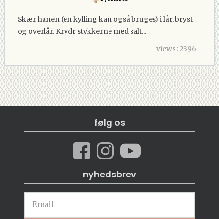
Skær hanen (en kylling kan også bruges) i lår, bryst
og overlår. Krydr stykkerne med salt...
views : 2396
følg os
nyhedsbrev