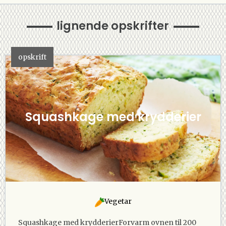
lignende opskrifter
opskrift
Squashkage med krydderier
Vegetar
Squashkage med krydderierForvarm ovnen til 200