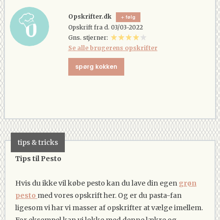
Opskrifter.dk
følg
Opskrift fra d. 03/03-2022
Gns. stjerner:
Se alle brugerens opskrifter
spørg kokken
tips & tricks
Tips til Pesto
Hvis du ikke vil købe pesto kan du lave din egen
grøn
pesto
med vores opskrift her. Og er du pasta-fan
ligesom vi har vi masser af opskrifter at vælge imellem.
For eksempel kan vi lokke med denne lækre og