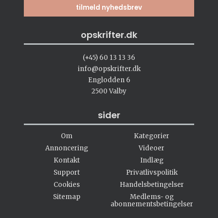
opskrifter.dk
(+45) 60 13 13 36
info@opskrifter.dk
Englodden 6
2500 Valby
sider
Om
Kategorier
Annoncering
Videoer
Kontakt
Indlæg
Support
Privatlivspolitik
Cookies
Handelsbetingelser
Sitemap
Medlems- og
abonnementsbetingelser