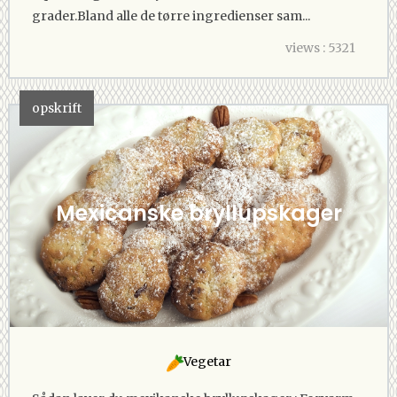
grader.Bland alle de tørre ingredienser sam...
views : 5321
opskrift
Mexicanske bryllupskager
Vegetar