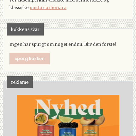
klassiske
pasta carbonara
kokkens svar
Ingen har spurgt om noget endnu. Bliv den første!
spørg kokken
reklame