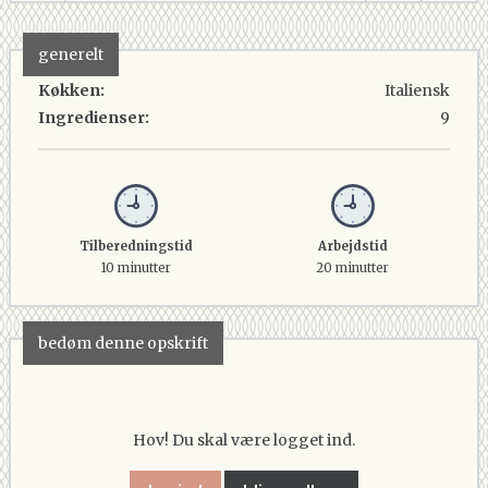
generelt
Køkken:
Italiensk
Ingredienser:
9
Tilberedningstid
Arbejdstid
10 minutter
20 minutter
bedøm denne opskrift
Hov! Du skal være logget ind.