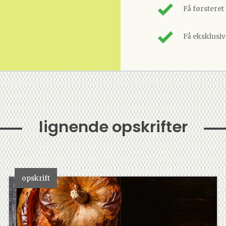
Få førsteret
Få eksklusi
lignende opskrifter
opskrift