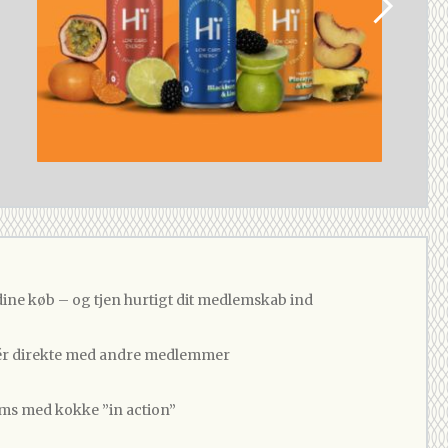
dine køb – og tjen hurtigt dit medlemskab ind
 direkte med andre medlemmer
ams med kokke ”in action”