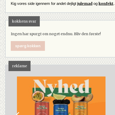
julemad
konfekt
Kig vores side igennem for andet dejligt 
 og 
.
kokkens svar
Ingen har spurgt om noget endnu. Bliv den første!
spørg kokken
reklame