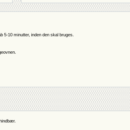
 5-10 minutter, inden den skal bruges.
geovnen. 
 hindbær.