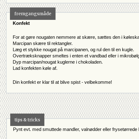
fremgangsmåde
Konfekt 
For at gøre nougaten nemmere at skære, sættes den i køleskab
Marcipan skære til rektangler.
Læg et stykke nougat på marcipanen, og rul den til en kugle.
Overtræksknapper smeltes i enten et vandbad eller i mikrobøl
Dyp marcipan/nougat kuglerne i chokoladen.
Lad konfekten køle af.
Din konfekt er klar til at blive spist - velbekomme!
tips & tricks
Pynt evt. med smuttede mandler, valnødder eller frysetørrede