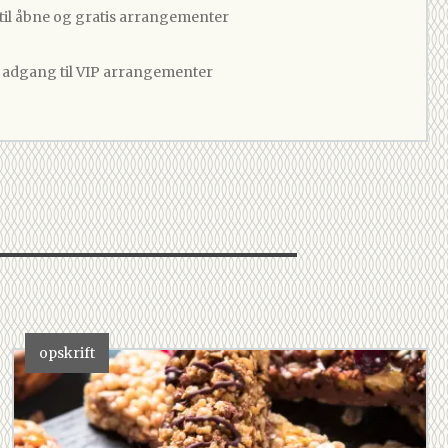
 til åbne og gratis arrangementer
v adgang til VIP arrangementer
opskrift