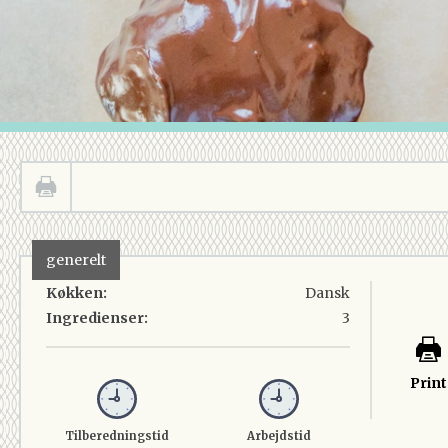
generelt
Køkken:
Dansk
Ingredienser:
3
Print
Tilberedningstid
Arbejdstid