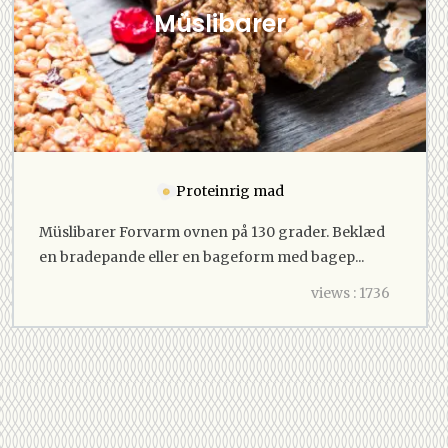
Müslibarer
Proteinrig mad
Müslibarer Forvarm ovnen på 130 grader. Beklæd
en bradepande eller en bageform med bagep...
views : 1736