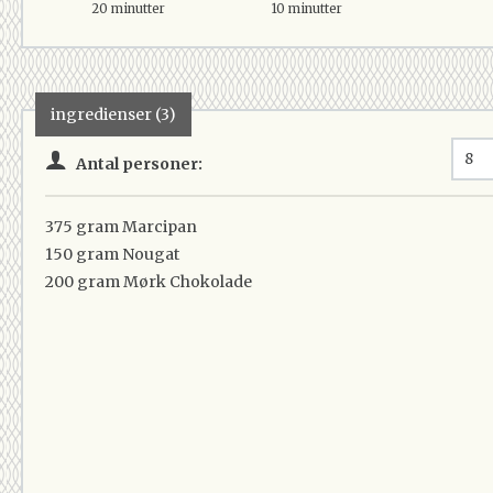
20 minutter
10 minutter
ingredienser (3)
Antal personer:
375 gram
Marcipan
150 gram
Nougat
200 gram
Mørk Chokolade