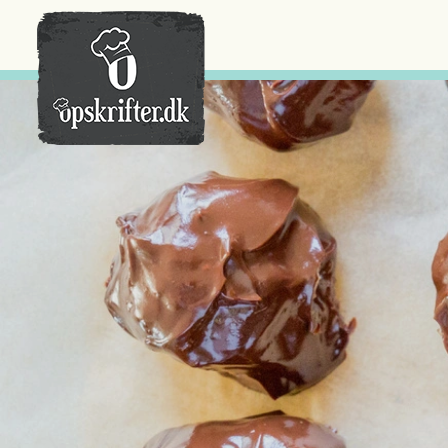
Der er ingen varer i din kurv.