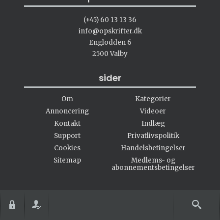
(+45) 60 13 13 36
info@opskrifter.dk
Englodden 6
2500 Valby
sider
Om
Kategorier
Annoncering
Videoer
Kontakt
Indlæg
Support
Privatlivspolitik
Cookies
Handelsbetingelser
Sitemap
Medlems- og
abonnementsbetingelser
#opskrifter.dk