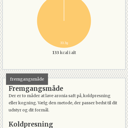
33.3g
133
kcal i alt
fremgangsmåde
Fremgangsmåde
Der er to måder at lave aronia saft på, koldpresning
eller kogning. Vælg den metode, der passer bedst til dit
udstyr og dit formål.
Koldpresning