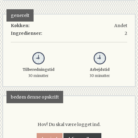
generelt
Køkken:
Andet
Ingredienser:
2
Tilberedningstid
Arbejdstid
30 minutter
30 minutter
bedøm denne opskrift
Hov! Du skal være logget ind.