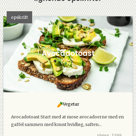
opskrift
Avocadotoast
Vegetar
Avocadotoast Start med at mose avocadoerne med en
gaffel sammen med knust hvidløg, saften...
views : 1398