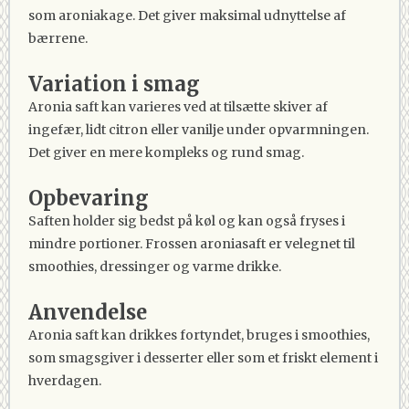
som aroniakage. Det giver maksimal udnyttelse af
bærrene.
Variation i smag
Aronia saft kan varieres ved at tilsætte skiver af
ingefær, lidt citron eller vanilje under opvarmningen.
Det giver en mere kompleks og rund smag.
Opbevaring
Saften holder sig bedst på køl og kan også fryses i
mindre portioner. Frossen aroniasaft er velegnet til
smoothies, dressinger og varme drikke.
Anvendelse
Aronia saft kan drikkes fortyndet, bruges i smoothies,
som smagsgiver i desserter eller som et friskt element i
hverdagen.