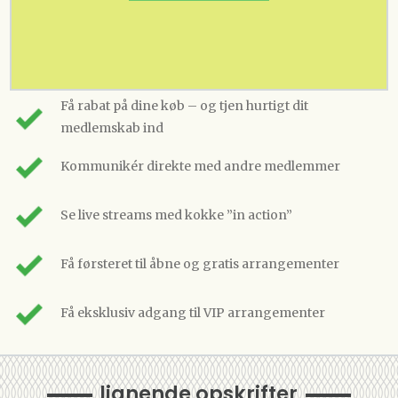
Få rabat på dine køb – og tjen hurtigt dit
medlemskab ind
Kommunikér direkte med andre medlemmer
Se live streams med kokke ”in action”
Få førsteret til åbne og gratis arrangementer
Få eksklusiv adgang til VIP arrangementer
lignende opskrifter