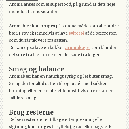
Aronia anses som et superfood, på grund af dets høje
indhold af antioxidanter.
Aroniabær kan bruges på samme måde som alle andre
bær. Prøv eksempelvis at lave
syltetøj
af de bærrester,
som du får tilovers fra saften.
Du kan også lave en lækker
aroniakage
, som blander
det sure fra bærrerne med det søde fra kagen.
Smag og balance
Aroniabær har en naturligt syrlig og let bitter smag.
Smag derfor altid saften til, og justér med sukker,
honning eller en smule æblemost, hvis du ønsker en
mildere smag.
Brug resterne
De bærrester, der er tilbage efter presning eller
sigtning, kan bruges til syltetøj, grød eller bagværk