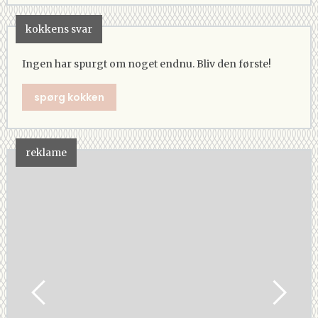
kokkens svar
Ingen har spurgt om noget endnu. Bliv den første!
spørg kokken
reklame