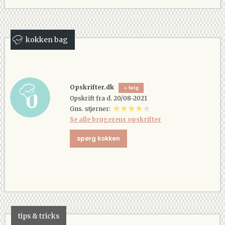
kokken bag
Opskrifter.dk
følg
Opskrift fra d. 20/08-2021
Gns. stjerner:
Se alle brugerens opskrifter
spørg kokken
tips & tricks