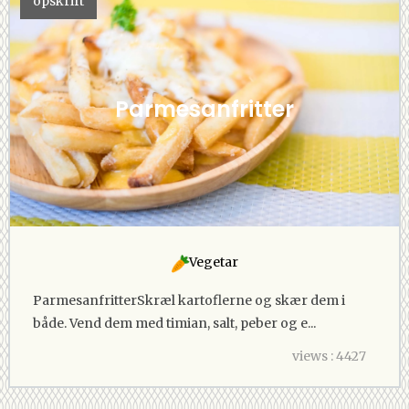
opskrift
Parmesanfritter
Vegetar
ParmesanfritterSkræl kartoflerne og skær dem i
både. Vend dem med timian, salt, peber og e...
views : 4427