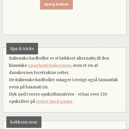
spørg kokken
tips & tricks
Italienske kødboller er et lækkert alternativ, til den
klassiske
spaghetti bolognese
, som er en af
danskernes foretrukne retter.
De italienske kødboller smager i øvrigt også fantastisk
oven på basmati ris.
Dyk ned i vores opskriftsunivers - vi har over 130
opskrifter på
retter med pasta
.
kokkens svar