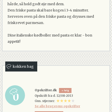
hårde, så hold godt øje med dem.
Den friske pasta skal bare koges i 3-4 minutter.
Serveres oven på den friske pasta og drysses med
friskrevet parmesan.
Dine italienske kødboller med pasta er klar - bon
appetit!
kokken bag
Opskrifter.dk
følg
Opskrift fra d. 12/08-2013
Gns. stjerner:
Se alle brugerens opskrifter