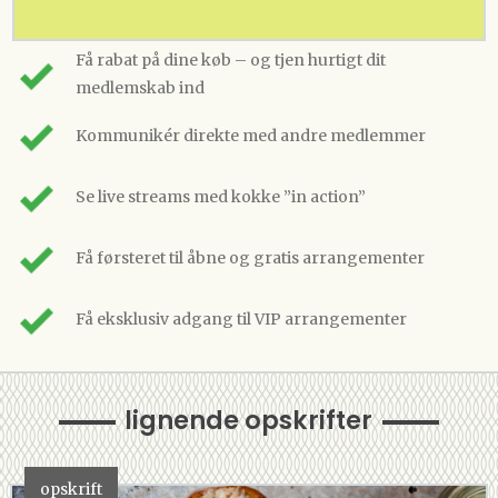
Få rabat på dine køb – og tjen hurtigt dit
medlemskab ind
Kommunikér direkte med andre medlemmer
Se live streams med kokke ”in action”
Få førsteret til åbne og gratis arrangementer
Få eksklusiv adgang til VIP arrangementer
lignende opskrifter
opskrift