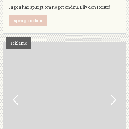
Ingen har spurgt om noget endnu. Bliv den første!
spørg kokken
reklame