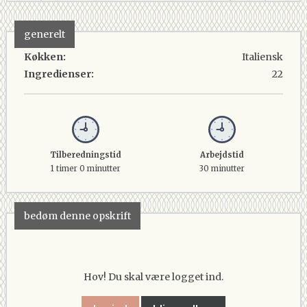
generelt
Køkken:
Italiensk
Ingredienser:
22
Tilberedningstid
Arbejdstid
1 timer 0 minutter
30 minutter
bedøm denne opskrift
Hov! Du skal være logget ind.