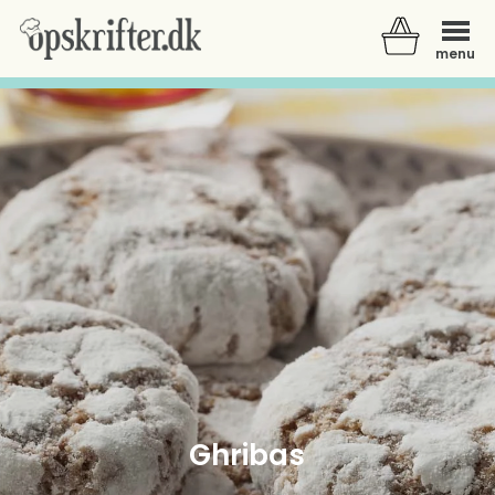
menu
Der er ingen varer i din kurv.
Ghribas