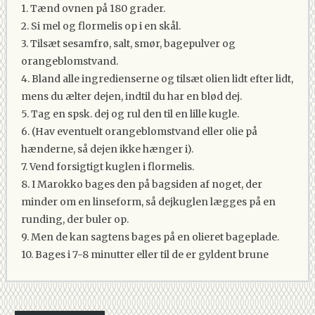
1. Tænd ovnen på 180 grader.
2. Si mel og flormelis op i en skål.
3. Tilsæt sesamfrø, salt, smør, bagepulver og
orangeblomstvand.
4. Bland alle ingredienserne og tilsæt olien lidt efter lidt,
mens du ælter dejen, indtil du har en blød dej.
5. Tag en spsk. dej og rul den til en lille kugle.
6. (Hav eventuelt orangeblomstvand eller olie på
hænderne, så dejen ikke hænger i).
7. Vend forsigtigt kuglen i flormelis.
8. I Marokko bages den på bagsiden af noget, der
minder om en linseform, så dejkuglen lægges på en
runding, der buler op.
9. Men de kan sagtens bages på en olieret bageplade.
10. Bages i 7-8 minutter eller til de er gyldent brune