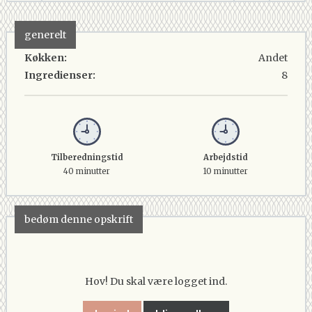
generelt
Køkken:
Andet
Ingredienser:
8
Tilberedningstid
Arbejdstid
40 minutter
10 minutter
bedøm denne opskrift
Hov! Du skal være logget ind.