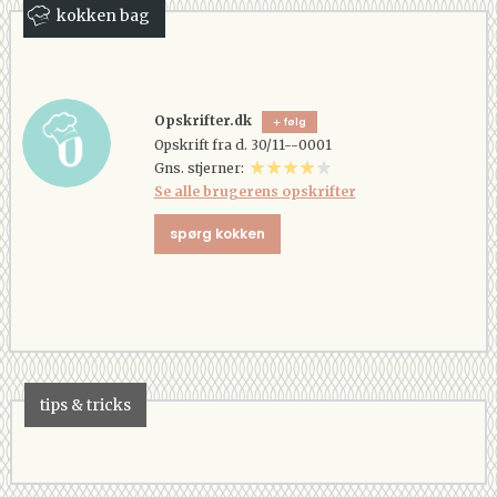
kokken bag
Opskrifter.dk
følg
Opskrift fra d. 30/11--0001
Gns. stjerner:
Se alle brugerens opskrifter
spørg kokken
tips & tricks