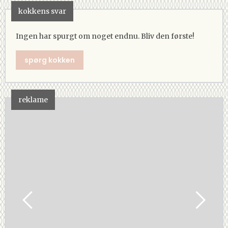
kokkens svar
Ingen har spurgt om noget endnu. Bliv den første!
spørg kokken
reklame