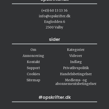
(+45) 60 13 13 36
info@opskrifter.dk
Englodden 6
2500 Valby
sider
Om
Kategorier
Annoncering
Videoer
Kontakt
Indlæg
Support
Privatlivspolitik
Cookies
Handelsbetingelser
Sitemap
Medlems- og
abonnementsbetingelser
#opskrifter.dk