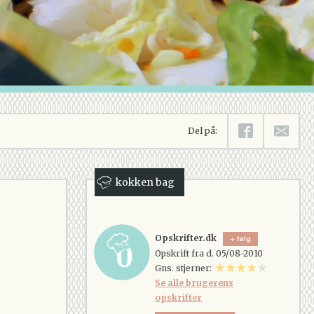
Del på:
kokken bag
Opskrifter.dk
følg
Opskrift fra d. 05/08-2010
Gns. stjerner:
Se alle brugerens
opskrifter