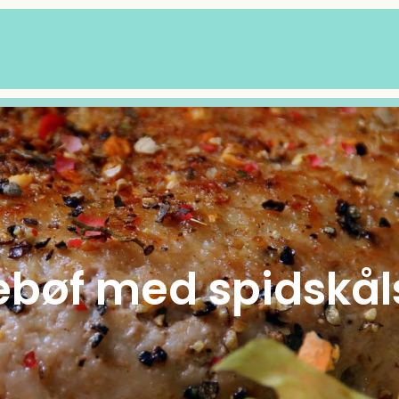
bøf med spidskål