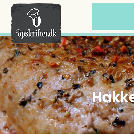
Der er ingen varer i din kurv.
Hakke