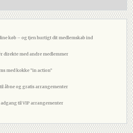
dine køb – og tjen hurtigt dit medlemskab ind
 direkte med andre medlemmer
ams med kokke ”in action”
 til åbne og gratis arrangementer
v adgang til VIP arrangementer