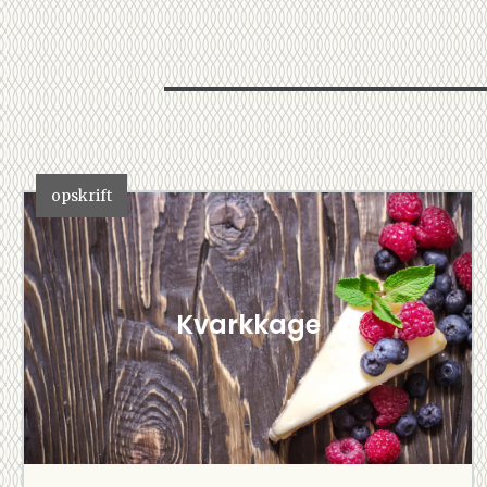
opskrift
Kvarkkage