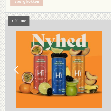
spørg kokken
reklame