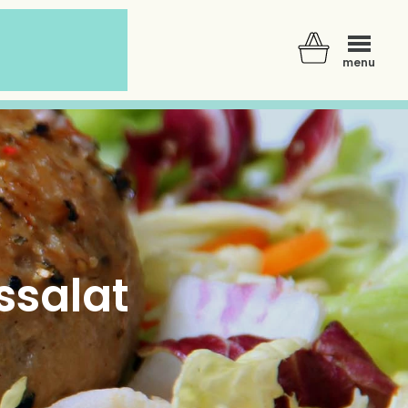
menu
ssalat