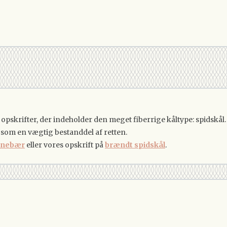
pskrifter, der indeholder den meget fiberrige kåltype: spidskål.
 som en vægtig bestanddel af retten.
ranebær
eller vores opskrift på
brændt spidskål
.