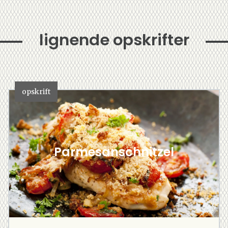
lignende opskrifter
opskrift
Parmesanschnitzel