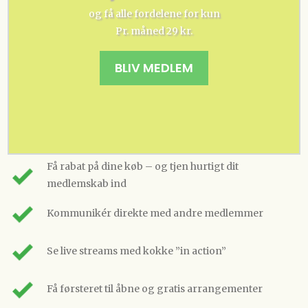
og få alle fordelene for kun
Pr. måned 29 kr.
BLIV MEDLEM
Få rabat på dine køb – og tjen hurtigt dit
medlemskab ind
Kommunikér direkte med andre medlemmer
Se live streams med kokke ”in action”
Få førsteret til åbne og gratis arrangementer