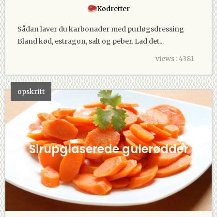
Kødretter
Sådan laver du karbonader med purløgsdressing
Bland kød, estragon, salt og peber. Lad det...
views : 4381
opskrift
Sirupglaserede gulerødder