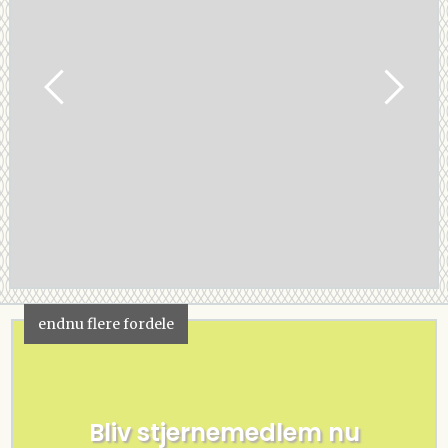
endnu flere fordele
Bliv stjernemedlem nu