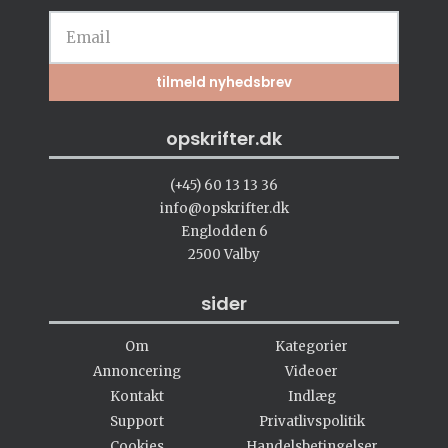
opskrifter.dk
(+45) 60 13 13 36
info@opskrifter.dk
Englodden 6
2500 Valby
sider
Om
Kategorier
Annoncering
Videoer
Kontakt
Indlæg
Support
Privatlivspolitik
Cookies
Handelsbetingelser