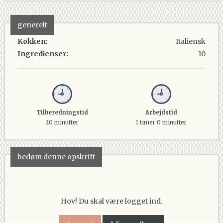
generelt
Køkken:
Italiensk
Ingredienser:
10
Tilberedningstid
Arbejdstid
20 minutter
1 timer 0 minutter
bedøm denne opskrift
Hov! Du skal være logget ind.