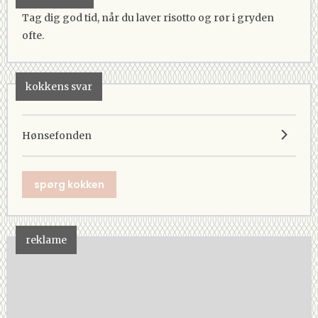
Tag dig god tid, når du laver risotto og rør i gryden
ofte.
kokkens svar
Hønsefonden
spørg kokken
reklame