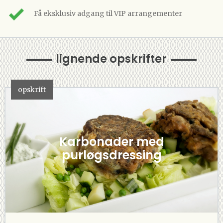
Få eksklusiv adgang til VIP arrangementer
lignende opskrifter
opskrift
Karbonader med
purløgsdressing