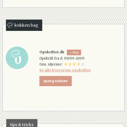
kokken bag
Opskrifter.dk
følg
Opskrift fra d. 09/09-2009
Gns. stjerner:
Se alle brugerens opskrifter
spørg kokken
tips & tricks