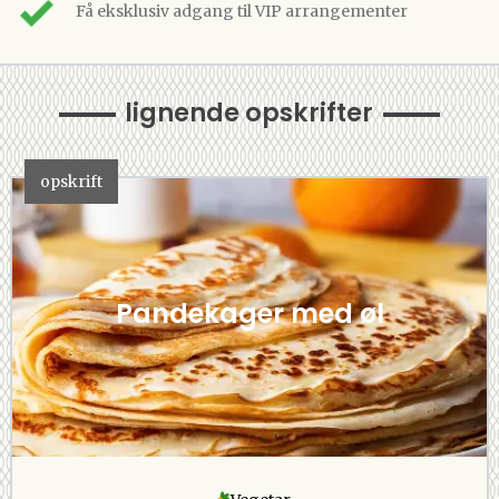
Få eksklusiv adgang til VIP arrangementer
lignende opskrifter
opskrift
Pandekager med øl