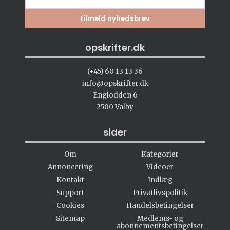
opskrifter.dk
(+45) 60 13 13 36
info@opskrifter.dk
Englodden 6
2500 Valby
sider
Om
Kategorier
Annoncering
Videoer
Kontakt
Indlæg
Support
Privatlivspolitik
Cookies
Handelsbetingelser
Sitemap
Medlems- og
abonnementsbetingelser