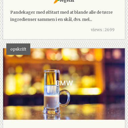
Vegetar
Pandekager med ølStart med at blande alle de tørre
ingredienser sammen i en skål, dvs. mel...
views : 2699
opskrift
BMW