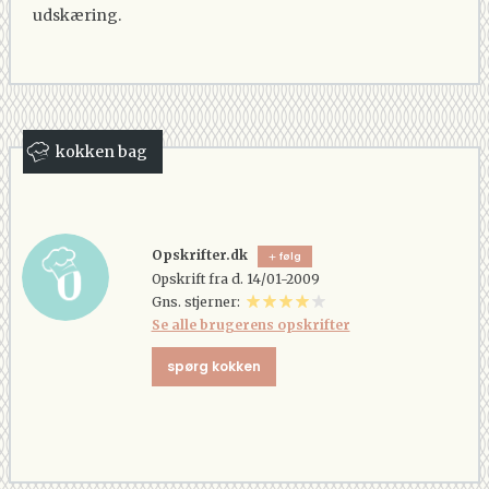
udskæring.
kokken bag
Opskrifter.dk
følg
Opskrift fra d. 14/01-2009
Gns. stjerner:
Se alle brugerens opskrifter
spørg kokken