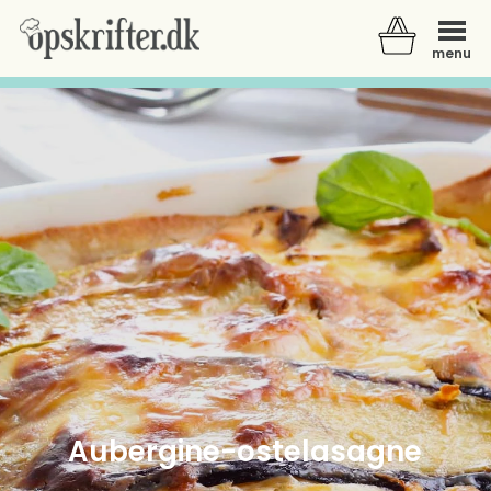
menu
Der er ingen varer i din kurv.
Aubergine-ostelasagne