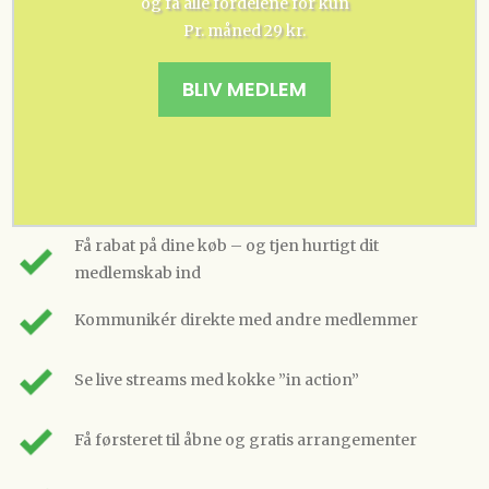
og få alle fordelene for kun
Pr. måned 29 kr.
BLIV MEDLEM
Få rabat på dine køb – og tjen hurtigt dit
medlemskab ind
Kommunikér direkte med andre medlemmer
Se live streams med kokke ”in action”
Få førsteret til åbne og gratis arrangementer