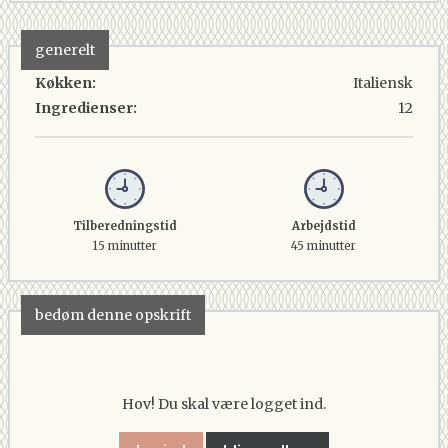
generelt
Køkken:
Italiensk
Ingredienser:
12
Tilberedningstid
Arbejdstid
15 minutter
45 minutter
bedøm denne opskrift
Hov! Du skal være logget ind.