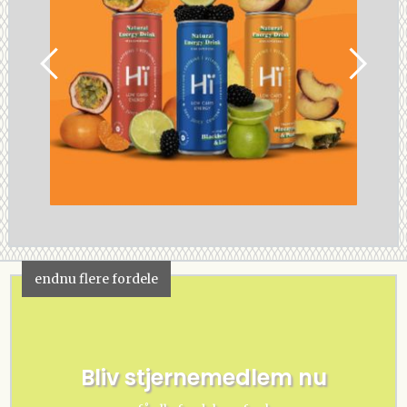
endnu flere fordele
Bliv stjernemedlem nu