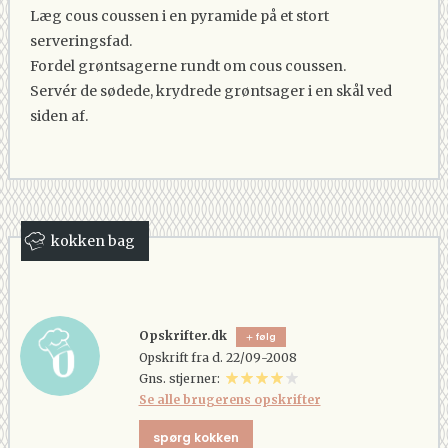
Læg cous coussen i en pyramide på et stort
serveringsfad.
Fordel grøntsagerne rundt om cous coussen.
Servér de sødede, krydrede grøntsager i en skål ved
siden af.
kokken bag
Opskrifter.dk
følg
Opskrift fra d. 22/09-2008
Gns. stjerner:
Se alle brugerens opskrifter
spørg kokken