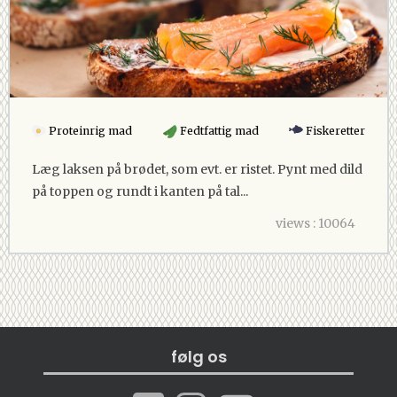
Proteinrig mad
Fedtfattig mad
Fiskeretter
Læg laksen på brødet, som evt. er ristet. Pynt med dild
på toppen og rundt i kanten på tal...
views : 10064
følg os