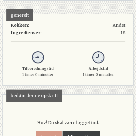
generelt
Køkken:
Andet
Ingredienser:
18
Tilberedningstid
Arbejdstid
1 timer 0 minutter
1 timer 0 minutter
bedøm denne opskrift
Hov! Du skal være logget ind.