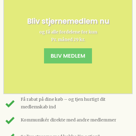
Bliv stjernemedlem nu
og få alle fordelene for kun
Pr. måned 29 kr.
BLIV MEDLEM
Få rabat på dine køb – og tjen hurtigt dit
medlemskab ind
Kommunikér direkte med andre medlemmer