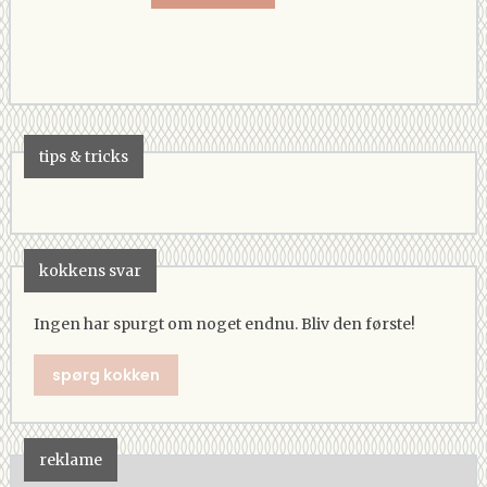
tips & tricks
kokkens svar
Ingen har spurgt om noget endnu. Bliv den første!
spørg kokken
reklame