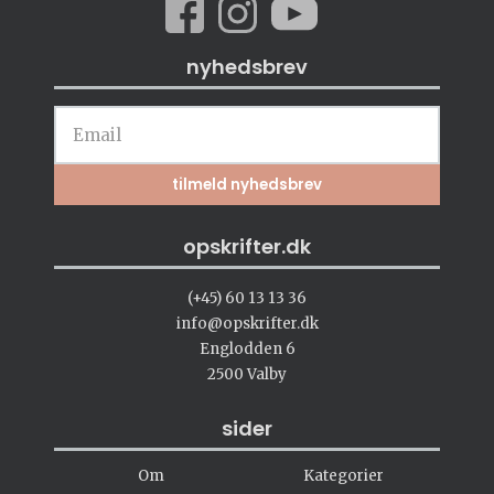
nyhedsbrev
opskrifter.dk
(+45) 60 13 13 36
info@opskrifter.dk
Englodden 6
2500 Valby
sider
Om
Kategorier