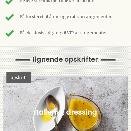
Se live streams med kokke ”in action”
Få førsteret til åbne og gratis arrangementer
Få eksklusiv adgang til VIP arrangementer
lignende opskrifter
opskrift
Italiensk dressing