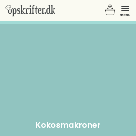
menu
Der er ingen varer i din kurv.
Kokosmakroner