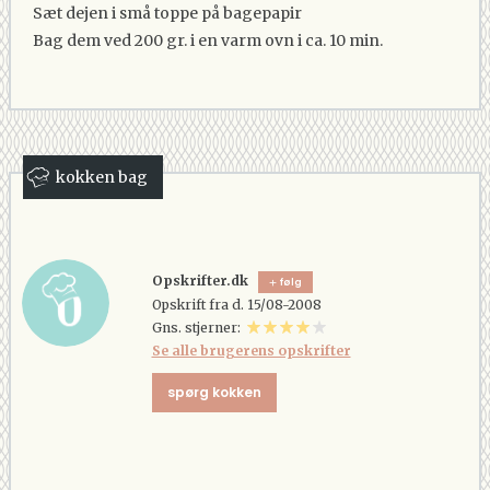
Sæt dejen i små toppe på bagepapir
Bag dem ved 200 gr. i en varm ovn i ca. 10 min.
kokken bag
Opskrifter.dk
følg
Opskrift fra d. 15/08-2008
Gns. stjerner:
Se alle brugerens opskrifter
spørg kokken