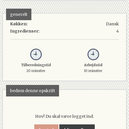
generelt
Køkken:
Dansk
Ingredienser:
4
Tilberedningstid
Arbejdstid
20 minutter
10 minutter
bedøm denne opskrift
Hov! Du skal være logget ind.