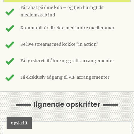
Få rabat på dine køb – og tjen hurtigt dit
medlemskab ind
Kommunikér direkte med andre medlemmer
Se live streams med kokke ”in action”
Få førsteret til åbne og gratis arrangementer
Få eksklusiv adgang til VIP arrangementer
lignende opskrifter
opskrift