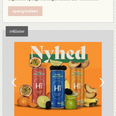
spørg kokken
reklame