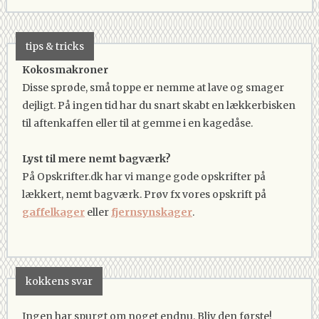
tips & tricks
Kokosmakroner
Disse sprøde, små toppe er nemme at lave og smager
dejligt. På ingen tid har du snart skabt en lækkerbisken
til aftenkaffen eller til at gemme i en kagedåse.
Lyst til mere nemt bagværk?
På Opskrifter.dk har vi mange gode opskrifter på
lækkert, nemt bagværk. Prøv fx vores opskrift på
gaffelkager
eller
fjernsynskager
.
kokkens svar
Ingen har spurgt om noget endnu. Bliv den første!