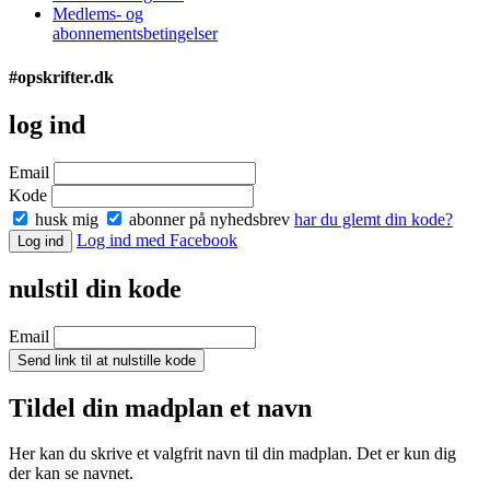
Medlems- og
abonnementsbetingelser
#opskrifter.dk
log ind
Email
Kode
husk mig
abonner på nyhedsbrev
har du glemt din kode?
Log ind med Facebook
Log ind
nulstil din kode
Email
Send link til at nulstille kode
Tildel din madplan et navn
Her kan du skrive et valgfrit navn til din madplan. Det er kun dig
der kan se navnet.