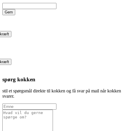
Gem
kræft
kræft
spørg kokken
stil et spørgsmål direkte til kokken og få svar på mail når kokken
svarer.