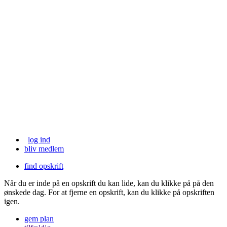
log ind
bliv medlem
find opskrift
Når du er inde på en opskrift du kan lide, kan du klikke på
på den
ønskede dag. For at fjerne en opskrift, kan du klikke på opskriften
igen.
gem plan