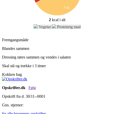
0.1g
2
kcal i alt
Vegetar
Proteinrig mad
Fremgangsmåde
Blandes sammen
Dressing røres sammen og vendes i salaten
Skal stå og trække i 3 timer
Kokken bag
Opskrifter.dk
Følg
Opskrift fra d. 30/11--0001
Gns. stjerner:
Se alle brugerens opskrifter