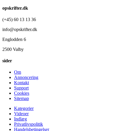
opskrifter.dk
(+45) 60 13 13 36
info@opskrifter.dk
Englodden 6
2500 Valby
sider
Om
Annoncering
Kontakt
Support
Cookies
Sitemap
Kategorier
Videoer
Indlæg
Privatlivspolitik
Handelsbetingelser