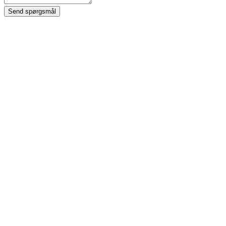
Send spørgsmål