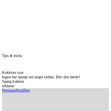
Tips & tricks
Kokkens svar
Ingen har spurgt om noget endnu. Bliv den første!
Spørg kokken
reklame
Previous
Next
Play