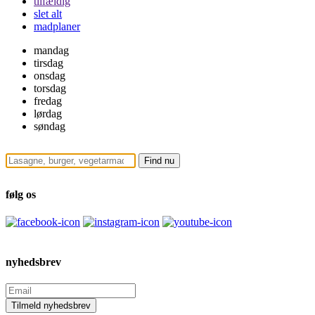
tilfældig
slet alt
madplaner
mandag
tirsdag
onsdag
torsdag
fredag
lørdag
søndag
følg os
nyhedsbrev