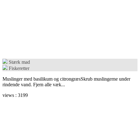
Stærk mad
Fiskeretter
Muslinger med basilikum og citrongræsSkrub muslingerne under
rindende vand. Fjern alle væk...
views : 3199