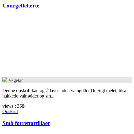
Courgettetærte
Vegetar
Denne opskrift kan også laves uden valnødder.DejSigt melet, tilsæt
hakkede valnødder og sm...
views : 3684
Opskrift
Små forrettortillaer