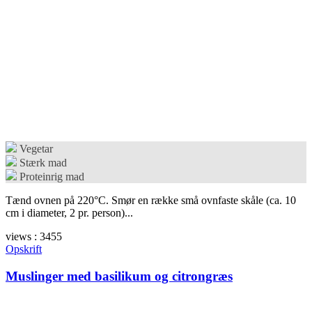
Vegetar
Stærk mad
Proteinrig mad
Tænd ovnen på 220°C. Smør en række små ovnfaste skåle (ca. 10
cm i diameter, 2 pr. person)...
views : 3455
Opskrift
Muslinger med basilikum og citrongræs