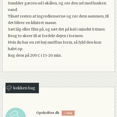
Smulder gæren ud i skålen, og rør den ud med lunken
vand.
Tilsæt resten af ingredienserne og rør dem sammen, til
det bliver en klistret masse.
Sæt låg eller film på, og sæt det på køl i mindst 8 timer.
Brug to skeer til at fordele dejen i formen.
Hvis du har en ret høj muffins form, så fyld den kun
halvt op.
Bag dem på 200 C i 15-20 min.
kokken bag
Opskrifter.dk
følg