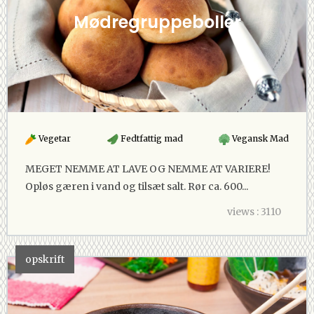
Mødregruppeboller
Vegetar
Fedtfattig mad
Vegansk Mad
MEGET NEMME AT LAVE OG NEMME AT VARIERE!
Opløs gæren i vand og tilsæt salt. Rør ca. 600...
views : 3110
opskrift