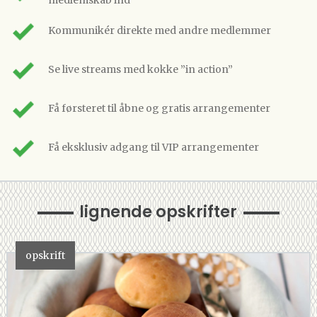
medlemskab ind
Kommunikér direkte med andre medlemmer
Se live streams med kokke ”in action”
Få førsteret til åbne og gratis arrangementer
Få eksklusiv adgang til VIP arrangementer
lignende opskrifter
opskrift