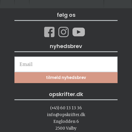
følg os
nyhedsbrev
opskrifter.dk
(+45) 60 13 13 36
info@opskrifter.dk
Englodden 6
2500 Valby