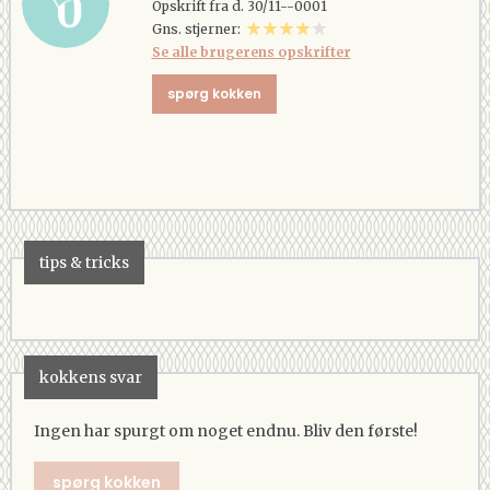
Opskrift fra d. 30/11--0001
Gns. stjerner:
Se alle brugerens opskrifter
spørg kokken
tips & tricks
kokkens svar
Ingen har spurgt om noget endnu. Bliv den første!
spørg kokken