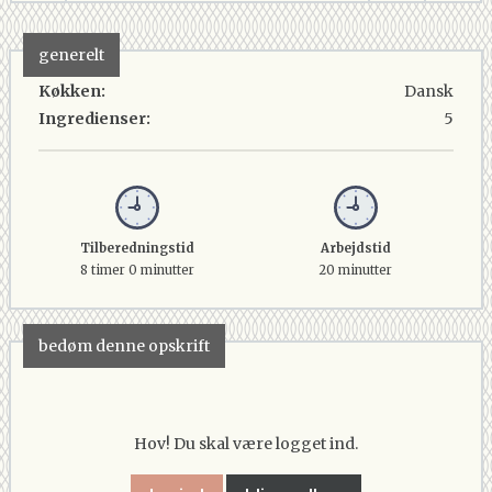
generelt
Køkken:
Dansk
Ingredienser:
5
Tilberedningstid
Arbejdstid
8 timer 0 minutter
20 minutter
bedøm denne opskrift
Hov! Du skal være logget ind.