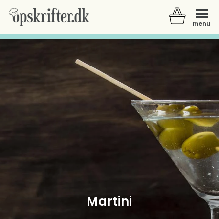
menu
Der er ingen varer i din kurv.
Martini