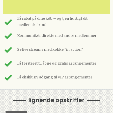
Få rabat på dine køb – og tjen hurtigt dit
medlemskab ind
Kommunikér direkte med andre medlemmer
Se live streams med kokke ”in action”
Få førsteret til åbne og gratis arrangementer
Få eksklusiv adgang til VIP arrangementer
lignende opskrifter