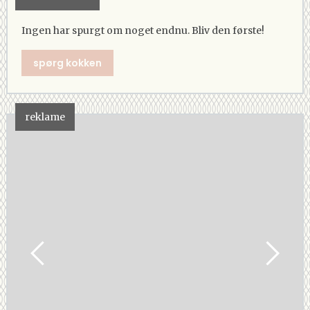
Ingen har spurgt om noget endnu. Bliv den første!
spørg kokken
reklame