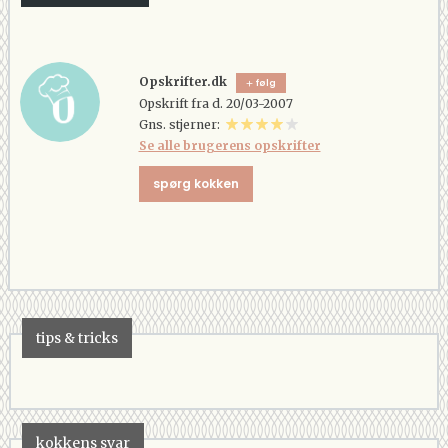
Opskrifter.dk
følg
Opskrift fra d. 20/03-2007
Gns. stjerner:
Se alle brugerens opskrifter
spørg kokken
tips & tricks
kokkens svar