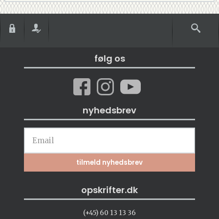
følg os
nyhedsbrev
opskrifter.dk
(+45) 60 13 13 36