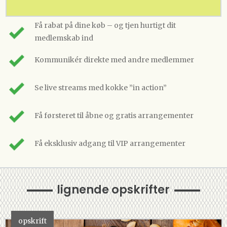
Få rabat på dine køb – og tjen hurtigt dit
medlemskab ind
Kommunikér direkte med andre medlemmer
Se live streams med kokke ”in action”
Få førsteret til åbne og gratis arrangementer
Få eksklusiv adgang til VIP arrangementer
lignende opskrifter
opskrift