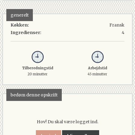
generelt
Køkken:
Fransk
Ingredienser:
4
Tilberedningstid
Arbejdstid
20 minutter
45 minutter
bedøm denne opskrift
Hov! Du skal være logget ind.