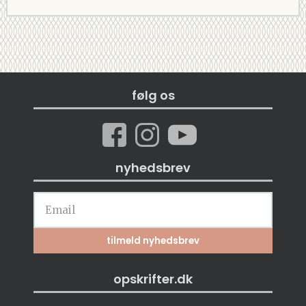
følg os
nyhedsbrev
opskrifter.dk