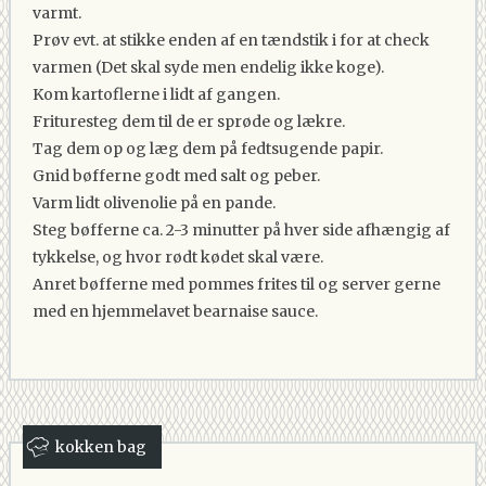
varmt.
Prøv evt. at stikke enden af en tændstik i for at check
varmen (Det skal syde men endelig ikke koge).
Kom kartoflerne i lidt af gangen.
Frituresteg dem til de er sprøde og lækre.
Tag dem op og læg dem på fedtsugende papir.
Gnid bøfferne godt med salt og peber.
Varm lidt olivenolie på en pande.
Steg bøfferne ca. 2-3 minutter på hver side afhængig af
tykkelse, og hvor rødt kødet skal være.
Anret bøfferne med pommes frites til og server gerne
med en hjemmelavet bearnaise sauce.
kokken bag