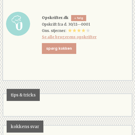
Opskrifter.dk
følg
Opskrift fra d. 30/11--0001
Gns. stjerner:
Se alle brugerens opskrifter
spørg kokken
tips & tricks
kokkens svar