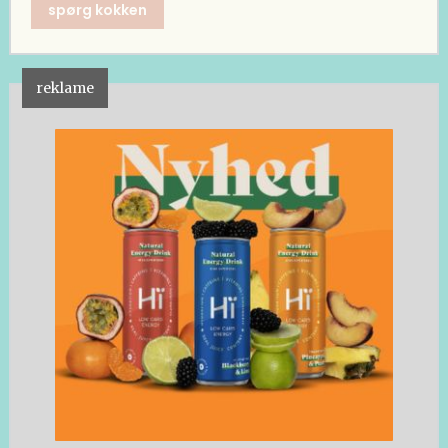
spørg kokken
reklame