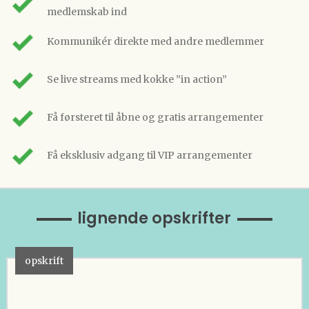
medlemskab ind
Kommunikér direkte med andre medlemmer
Se live streams med kokke ”in action”
Få førsteret til åbne og gratis arrangementer
Få eksklusiv adgang til VIP arrangementer
lignende opskrifter
opskrift