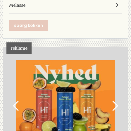
Melasse
spørg kokken
reklame