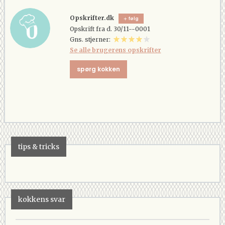
Opskrifter.dk
følg
Opskrift fra d. 30/11--0001
Gns. stjerner:
Se alle brugerens opskrifter
spørg kokken
tips & tricks
kokkens svar