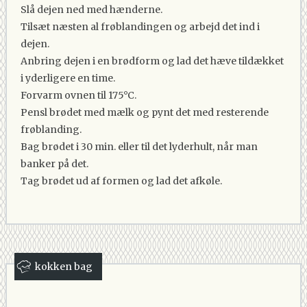
Slå dejen ned med hænderne.
Tilsæt næsten al frøblandingen og arbejd det ind i
dejen.
Anbring dejen i en brødform og lad det hæve tildækket
i yderligere en time.
Forvarm ovnen til 175°C.
Pensl brødet med mælk og pynt det med resterende
frøblanding.
Bag brødet i 30 min. eller til det lyderhult, når man
banker på det.
Tag brødet ud af formen og lad det afkøle.
kokken bag