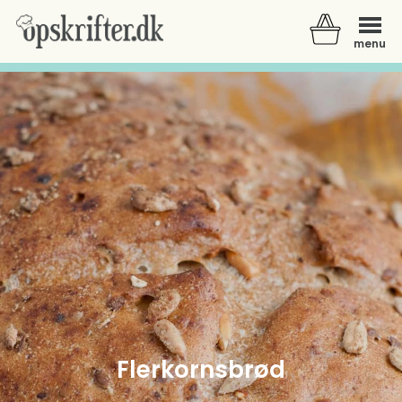
menu
Der er ingen varer i din kurv.
Flerkornsbrød