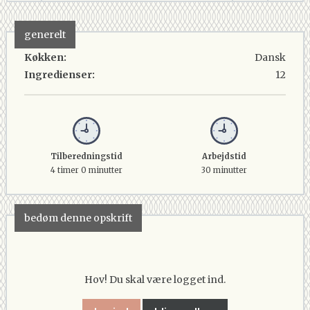
generelt
Køkken:
Dansk
Ingredienser:
12
Tilberedningstid
Arbejdstid
4 timer 0 minutter
30 minutter
bedøm denne opskrift
Hov! Du skal være logget ind.