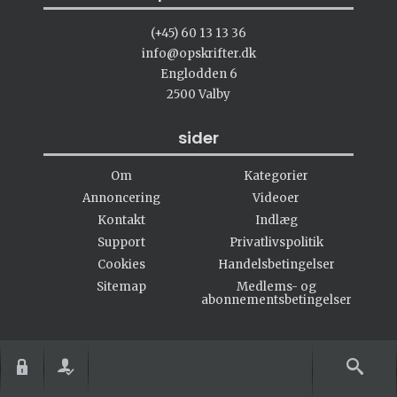
(+45) 60 13 13 36
info@opskrifter.dk
Englodden 6
2500 Valby
sider
Om
Kategorier
Annoncering
Videoer
Kontakt
Indlæg
Support
Privatlivspolitik
Cookies
Handelsbetingelser
Sitemap
Medlems- og
abonnementsbetingelser
#opskrifter.dk