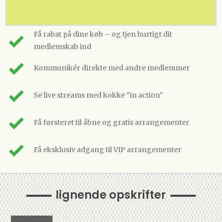
Få rabat på dine køb – og tjen hurtigt dit
medlemskab ind
Kommunikér direkte med andre medlemmer
Se live streams med kokke ”in action”
Få førsteret til åbne og gratis arrangementer
Få eksklusiv adgang til VIP arrangementer
lignende opskrifter