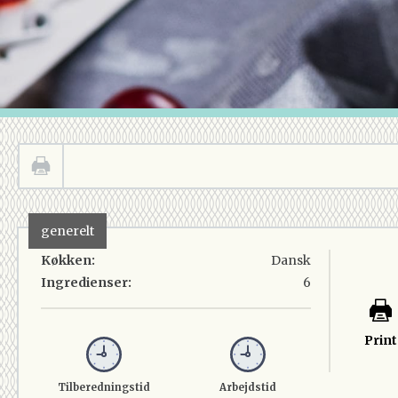
generelt
Køkken:
Dansk
Ingredienser:
6
Print
Tilberedningstid
Arbejdstid