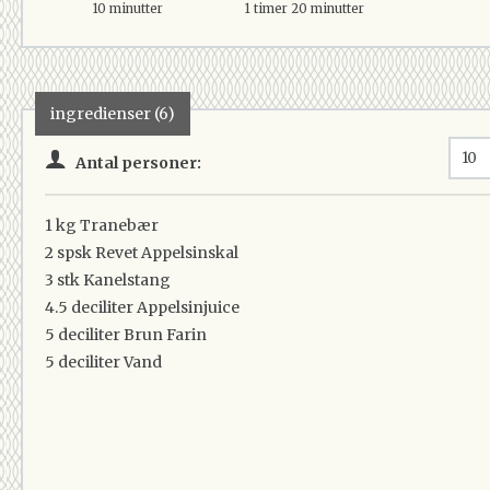
10 minutter
1 timer 20 minutter
ingredienser (6)
Antal personer:
1 kg
Tranebær
2 spsk
Revet Appelsinskal
3 stk
Kanelstang
4.5 deciliter
Appelsinjuice
5 deciliter
Brun Farin
5 deciliter
Vand