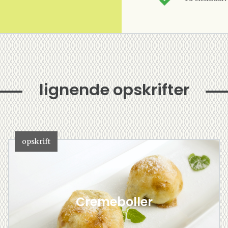
lignende opskrifter
opskrift
Cremeboller