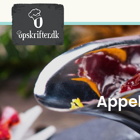
Der er ingen varer i din kurv.
Appe