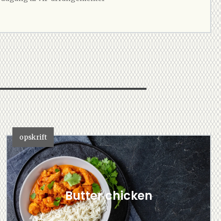
opskrift
Butter chicken