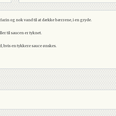
 farin og nok vand til at dække bærrene, i en gryde.
ler til saucen er tyknet.
d, hvis en tykkere sauce ønskes.