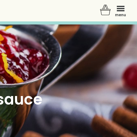
menu
sauce