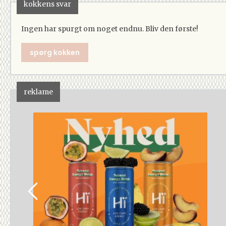
kokkens svar
Ingen har spurgt om noget endnu. Bliv den første!
spørg kokken
reklame