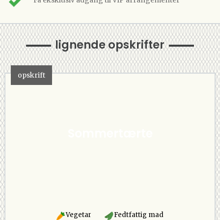
lignende opskrifter
opskrift
Sommertærte
Vegetar
Fedtfattig mad