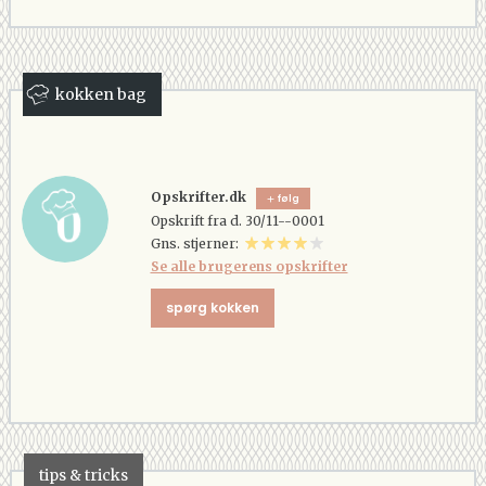
kokken bag
Opskrifter.dk
følg
Opskrift fra d. 30/11--0001
Gns. stjerner:
Se alle brugerens opskrifter
spørg kokken
tips & tricks