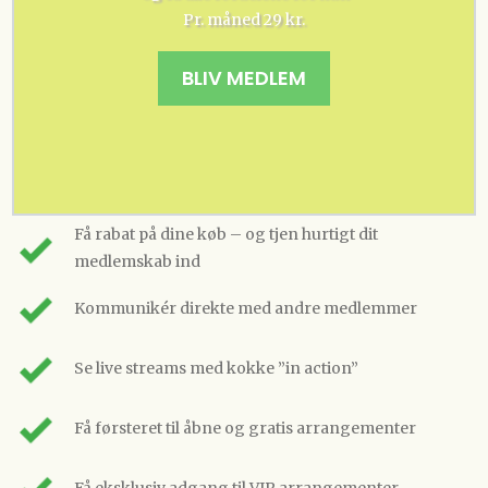
Pr. måned 29 kr.
BLIV MEDLEM
Få rabat på dine køb – og tjen hurtigt dit
medlemskab ind
Kommunikér direkte med andre medlemmer
Se live streams med kokke ”in action”
Få førsteret til åbne og gratis arrangementer
Få eksklusiv adgang til VIP arrangementer