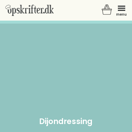
menu
Der er ingen varer i din kurv.
Dijondressing