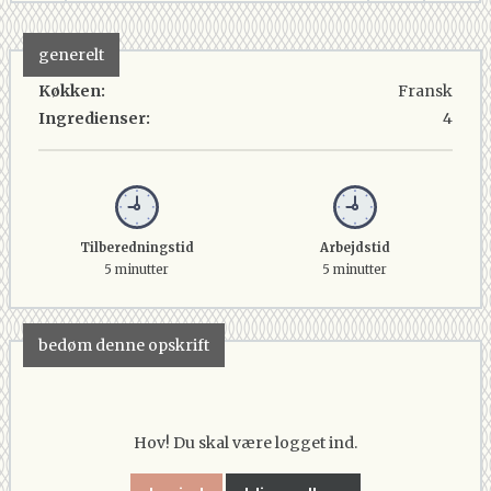
generelt
Køkken:
Fransk
Ingredienser:
4
Tilberedningstid
Arbejdstid
5 minutter
5 minutter
bedøm denne opskrift
Hov! Du skal være logget ind.