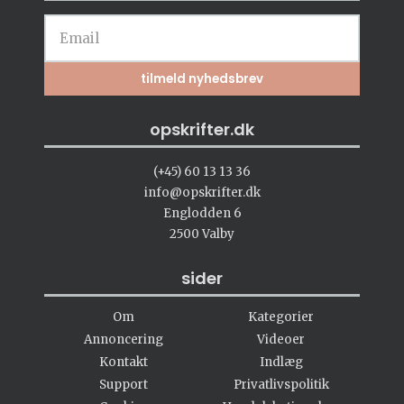
opskrifter.dk
(+45) 60 13 13 36
info@opskrifter.dk
Englodden 6
2500 Valby
sider
Om
Kategorier
Annoncering
Videoer
Kontakt
Indlæg
Support
Privatlivspolitik