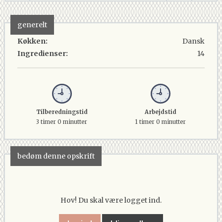
generelt
Køkken:
Dansk
Ingredienser:
14
Tilberedningstid
Arbejdstid
3 timer 0 minutter
1 timer 0 minutter
bedøm denne opskrift
Hov! Du skal være logget ind.