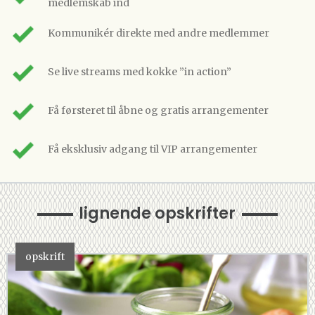
medlemskab ind
Kommunikér direkte med andre medlemmer
Se live streams med kokke ”in action”
Få førsteret til åbne og gratis arrangementer
Få eksklusiv adgang til VIP arrangementer
lignende opskrifter
opskrift