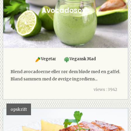
Avocadosovs
Vegetar
Vegansk Mad
Blend avocadoerne eller rør dem bløde med en gaffel.
Bland sammen med de øvrige ingrediens...
views : 3942
opskrift