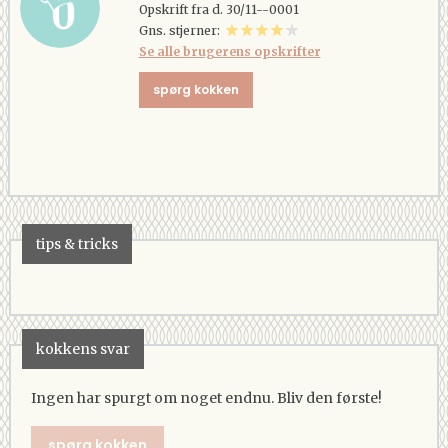
Opskrift fra d. 30/11--0001
Gns. stjerner:
Se alle brugerens opskrifter
spørg kokken
tips & tricks
kokkens svar
Ingen har spurgt om noget endnu. Bliv den første!
spørg kokken