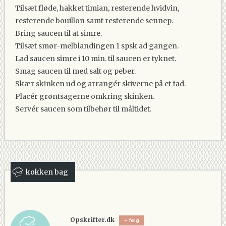
Tilsæt fløde, hakket timian, resterende hvidvin,
resterende bouillon samt resterende sennep.
Bring saucen til at simre.
Tilsæt smør-melblandingen 1 spsk ad gangen.
Lad saucen simre i 10 min. til saucen er tyknet.
Smag saucen til med salt og peber.
Skær skinken ud og arrangér skiverne på et fad.
Placér grøntsagerne omkring skinken.
Servér saucen som tilbehør til måltidet.
kokken bag
Opskrifter.dk
følg