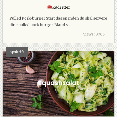
Kødretter
Pulled Pork-burger Start dagen inden du skal servere
dine pulled pork burger. Bland s...
views : 3706
opskrift
Squashsalat