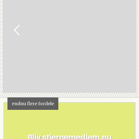
endnu flere fordele
Bliv stjernemedlem nu