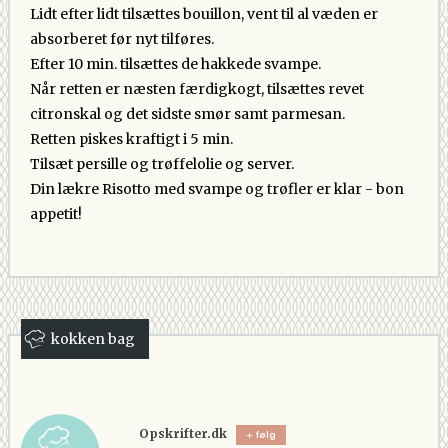
Lidt efter lidt tilsættes bouillon, vent til al væden er
absorberet før nyt tilføres.
Efter 10 min. tilsættes de hakkede svampe.
Når retten er næsten færdigkogt, tilsættes revet
citronskal og det sidste smør samt parmesan.
Retten piskes kraftigt i 5 min.
Tilsæt persille og trøffelolie og server.
Din lækre Risotto med svampe og trøfler er klar - bon
appetit!
kokken bag
Opskrifter.dk
følg