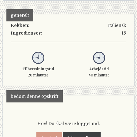
generelt
Køkken:
Italiensk
Ingredienser:
15
Tilberedningstid
Arbejdstid
20 minutter
40 minutter
bedøm denne opskrift
Hov! Du skal være logget ind.