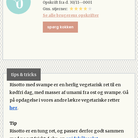
Opskrift fra d. 30/11--0001
Gns. stjerner:
Se alle brugerens opskrifter
spørg kokken
tips & tricks
Risotto med svampe er en herlig vegetarisk ret til en
kødfri dag, med masser af umami fra ost og svampe. Gå
på opdagelse i vores andre lækre vegetariske retter
her
.
Tip
Risotto er en tung ret, og passer derfor godt sammen