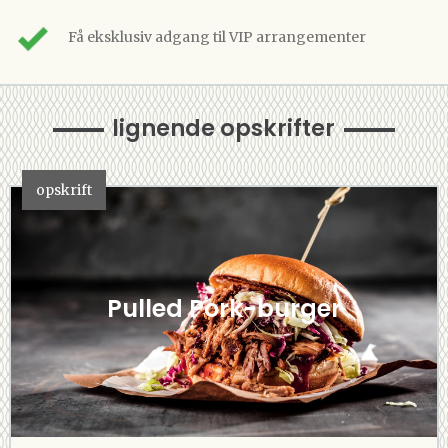
Få eksklusiv adgang til VIP arrangementer
lignende opskrifter
opskrift
Pulled Pork-burger