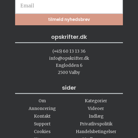
opskrifter.dk
(+45) 60 13 13 36
info@opskrifter.dk
Englodden 6
2500 Valby
sider
Om
Kategorier
Annoncering
Videoer
Kontakt
Indlæg
Support
Privatlivspolitik
Cookies
Handelsbetingelser