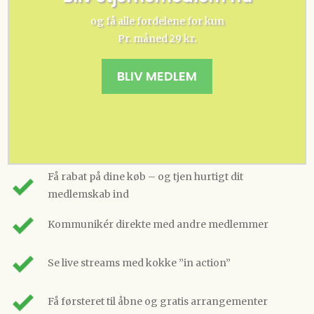
og få alle fordelene for kun
Pr. måned 29 kr.
BLIV MEDLEM
Få rabat på dine køb – og tjen hurtigt dit
medlemskab ind
Kommunikér direkte med andre medlemmer
Se live streams med kokke ”in action”
Få førsteret til åbne og gratis arrangementer