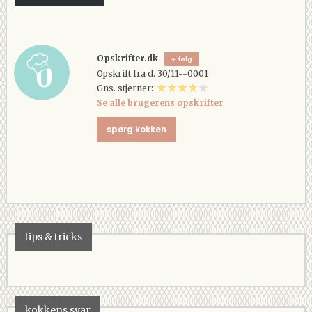
Opskrifter.dk
følg
Opskrift fra d. 30/11--0001
Gns. stjerner:
Se alle brugerens opskrifter
spørg kokken
tips & tricks
kokkens svar