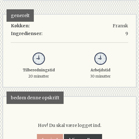
generelt
Køkken:
Fransk
Ingredienser:
9
Tilberedningstid
Arbejdstid
20 minutter
30 minutter
bedøm denne opskrift
Hov! Du skal være logget ind.