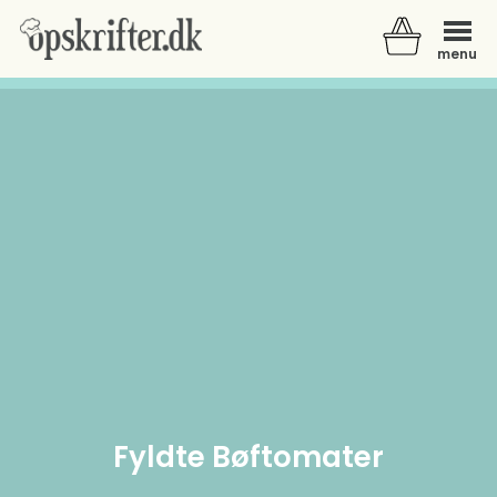
menu
Der er ingen varer i din kurv.
Fyldte Bøftomater