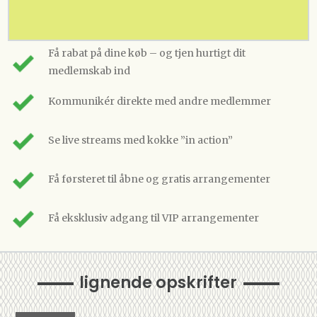
Få rabat på dine køb – og tjen hurtigt dit
medlemskab ind
Kommunikér direkte med andre medlemmer
Se live streams med kokke ”in action”
Få førsteret til åbne og gratis arrangementer
Få eksklusiv adgang til VIP arrangementer
lignende opskrifter