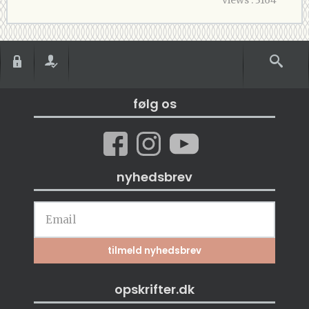
følg os
nyhedsbrev
opskrifter.dk