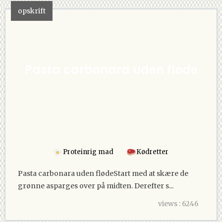
opskrift
Pasta carbonara uden fløde
Proteinrig mad
Kødretter
Pasta carbonara uden flødeStart med at skære de
grønne asparges over på midten. Derefter s...
views : 6246