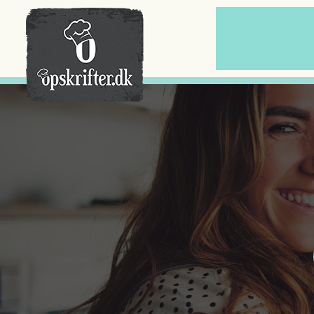
Der er ingen varer i din kurv.