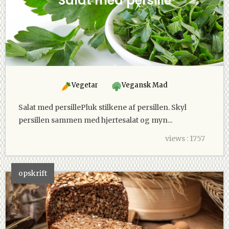
Vegetar
Vegansk Mad
Salat med persillePluk stilkene af persillen. Skyl
persillen sammen med hjertesalat og myn...
views : 1757
opskrift