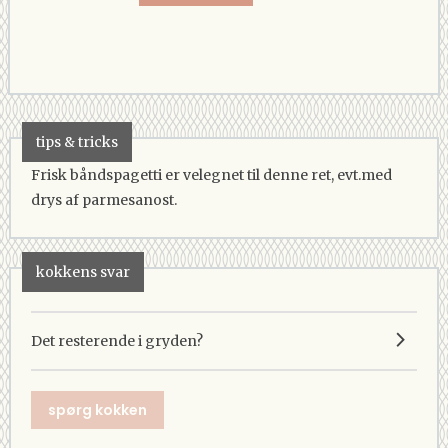
tips & tricks
Frisk båndspagetti er velegnet til denne ret, evt.med
drys af parmesanost.
kokkens svar
Det resterende i gryden?
spørg kokken