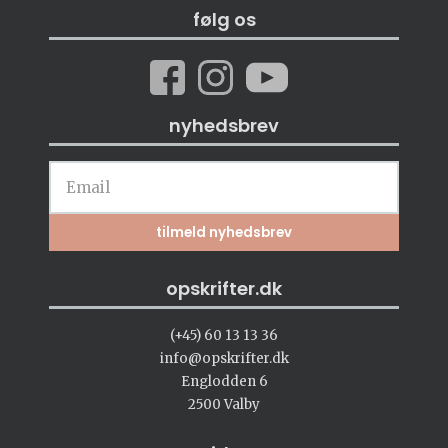
følg os
nyhedsbrev
opskrifter.dk
(+45) 60 13 13 36
info@opskrifter.dk
Englodden 6
2500 Valby