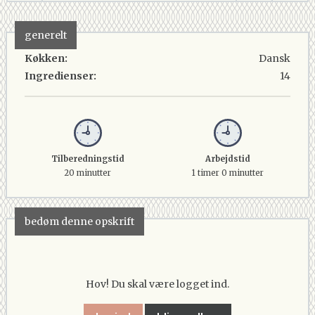
generelt
Køkken:
Dansk
Ingredienser:
14
Tilberedningstid
Arbejdstid
20 minutter
1 timer 0 minutter
bedøm denne opskrift
Hov! Du skal være logget ind.