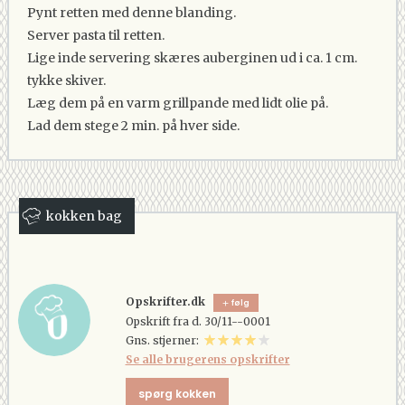
Pynt retten med denne blanding.
Server pasta til retten.
Lige inde servering skæres auberginen ud i ca. 1 cm.
tykke skiver.
Læg dem på en varm grillpande med lidt olie på.
Lad dem stege 2 min. på hver side.
kokken bag
Opskrifter.dk
følg
Opskrift fra d. 30/11--0001
Gns. stjerner:
Se alle brugerens opskrifter
spørg kokken