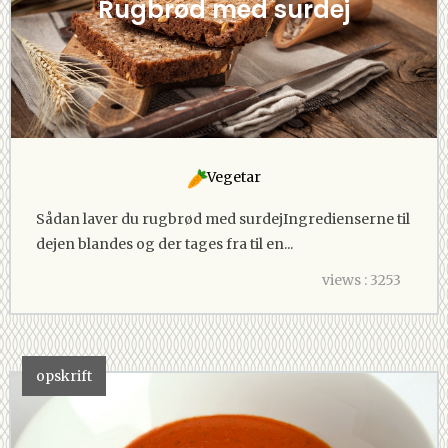
Rugbrød med surdej
Vegetar
Sådan laver du rugbrød med surdejIngredienserne til
dejen blandes og der tages fra til en...
views : 3253
opskrift