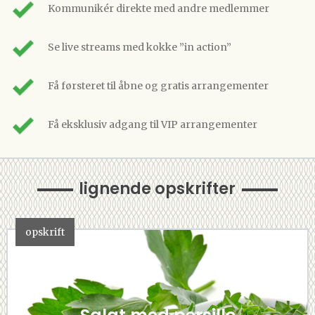
Kommunikér direkte med andre medlemmer
Se live streams med kokke ”in action”
Få førsteret til åbne og gratis arrangementer
Få eksklusiv adgang til VIP arrangementer
lignende opskrifter
opskrift
Salat med persille