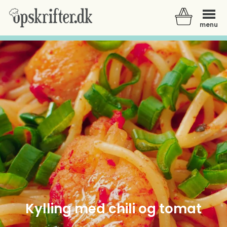
menu
Der er ingen varer i din kurv.
Kylling med chili og tomat