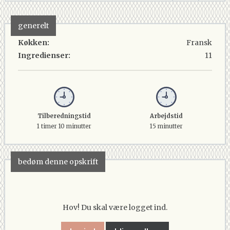
generelt
Køkken:
Fransk
Ingredienser:
11
Tilberedningstid
Arbejdstid
1 timer 10 minutter
15 minutter
bedøm denne opskrift
Hov! Du skal være logget ind.