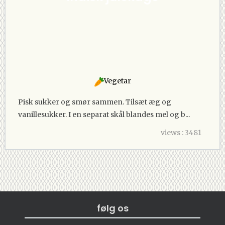
Vegetar
Pisk sukker og smør sammen. Tilsæt æg og
vanillesukker. I en separat skål blandes mel og b...
views : 3481
følg os