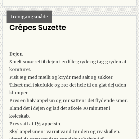
fremgangsmåde
Crêpes Suzette
Dejen
Smelt smørret til dejen i en lille gryde og tag gryden af
komfuret.
Pisk æg med mælk og krydr med salt og sukker.
Tilsæt mel i skefulde og rør det hele til en glat dej uden
klumper.
Pres en halv appelsin og rør saften i det flydende smør.
Bland det i dejen og lad det afkøle 30 minutter i
køleskab.
Pres saft af 1½ appelsin.
Skyl appelsinen i varmt vand, tør den og riv skallen.