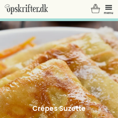
menu
Der er ingen varer i din kurv.
Crêpes Suzette