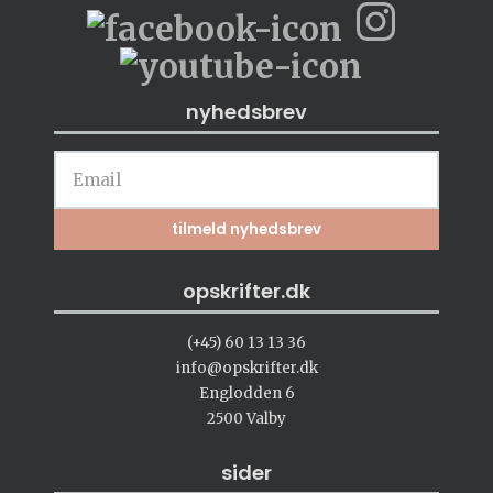
nyhedsbrev
opskrifter.dk
(+45) 60 13 13 36
info@opskrifter.dk
Englodden 6
2500 Valby
sider