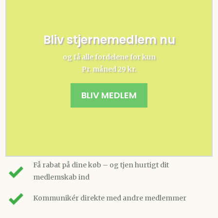
Bliv stjernemedlem nu
og få alle fordelene for kun
Pr. måned 29 kr.
BLIV MEDLEM
Få rabat på dine køb – og tjen hurtigt dit
medlemskab ind
Kommunikér direkte med andre medlemmer