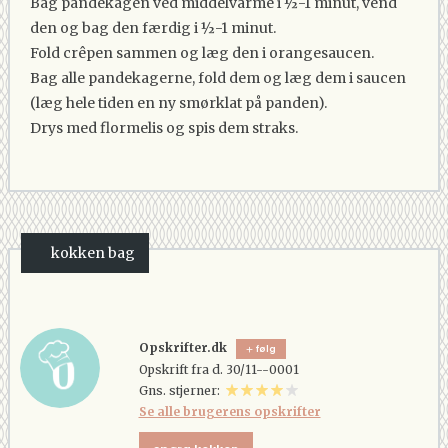
Bag pandekagen ved middelvarme i ½-1 minut, vend
den og bag den færdig i ½-1 minut.
Fold crêpen sammen og læg den i orangesaucen.
Bag alle pandekagerne, fold dem og læg dem i saucen
(læg hele tiden en ny smørklat på panden).
Drys med flormelis og spis dem straks.
kokken bag
Opskrifter.dk
følg
Opskrift fra d. 30/11--0001
Gns. stjerner:
Se alle brugerens opskrifter