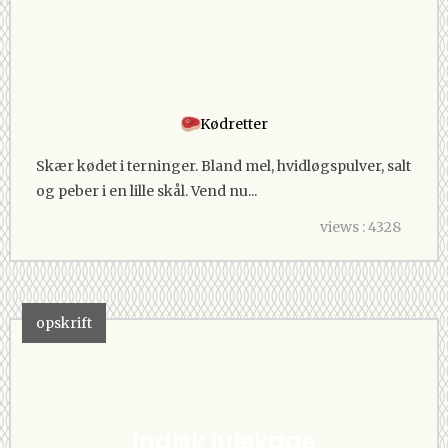
Kødretter
Skær kødet i terninger. Bland mel, hvidløgspulver, salt
og peber i en lille skål. Vend nu...
views : 4328
opskrift
Indisk julekage