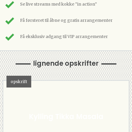
Se live streams med kokke ”in action”
Få førsteret til åbne og gratis arrangementer
Få eksklusiv adgang til VIP arrangementer
lignende opskrifter
opskrift
Kylling Tikka Masala