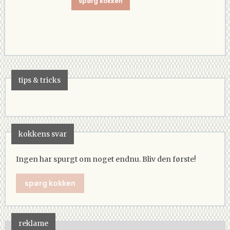
spørg kokken
tips & tricks
kokkens svar
Ingen har spurgt om noget endnu. Bliv den første!
spørg kokken
reklame