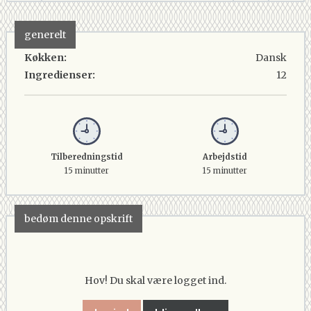
generelt
Køkken:
Dansk
Ingredienser:
12
Tilberedningstid
Arbejdstid
15 minutter
15 minutter
bedøm denne opskrift
Hov! Du skal være logget ind.