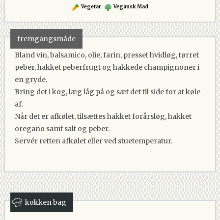
Vegetar
Vegansk Mad
fremgangsmåde
Bland vin, balsamico, olie, farin, presset hvidløg, tørret
peber, hakket peberfrugt og hakkede champignoner i
en gryde.
Bring det i kog, læg låg på og sæt det til side for at køle
af.
Når det er afkølet, tilsættes hakket forårsløg, hakket
oregano samt salt og peber.
Servér retten afkølet eller ved stuetemperatur.
kokken bag