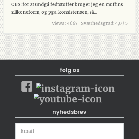
OBS: for at undgå fedtstoffer bruger jeg en muffins
silikoneform, og pga. konsistensen, så...
views : 4667
Sværhedsgrad: 4,0 / 5
følg os
nyhedsbrev