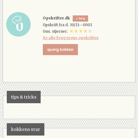
Opskrifter.dk
følg
Opskrift fra d. 30/11--0001
Gns. stjerner:
Se alle brugerens opskrifter
spørg kokken
tips & tricks
kokkens svar