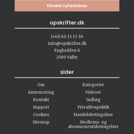
opskrifter.dk
(+45) 60 13 13 36
info@opskrifter.dk
Englodden 6
2500 Valby
sider
Om
Kategorier
Annoncering
Videoer
Kontakt
Indlæg
Support
Privatlivspolitik
Cookies
Handelsbetingelser
Sitemap
Medlems- og
abonnementsbetingelser