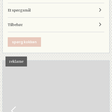
Et spørgsmål
Tilbehør
spørg kokken
reklame