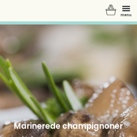
menu
Der er ingen varer i din kurv.
Marinerede champignoner