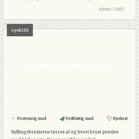
views : 3065
opskrift
Grillede kyllingebryst
Proteinrig mad
Fedtfattig mad
Fjerkræ
Kyllingebrysterne tørres af og hvert bryst pensles