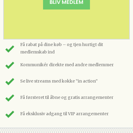
BLIV MEDLEM
Få rabat på dine køb – og tjen hurtigt dit
medlemskab ind
Kommunikér direkte med andre medlemmer
Se live streams med kokke ”in action”
Få førsteret til åbne og gratis arrangementer
Få eksklusiv adgang til VIP arrangementer