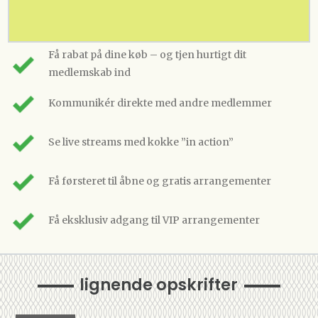
Få rabat på dine køb – og tjen hurtigt dit
medlemskab ind
Kommunikér direkte med andre medlemmer
Se live streams med kokke ”in action”
Få førsteret til åbne og gratis arrangementer
Få eksklusiv adgang til VIP arrangementer
lignende opskrifter