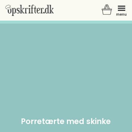
menu
Der er ingen varer i din kurv.
Porretærte med skinke