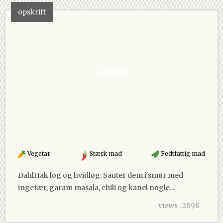
opskrift
Dahl
Vegetar
Stærk mad
Fedtfattig mad
DahlHak løg og hvidløg. Sauter dem i smør med
ingefær, garam masala, chili og kanel nogle...
views : 2898