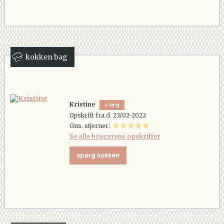
kokken bag
Kristine
følg
Opskrift fra d. 23/02-2022
Gns. stjerner:
Se alle brugerens opskrifter
spørg kokken