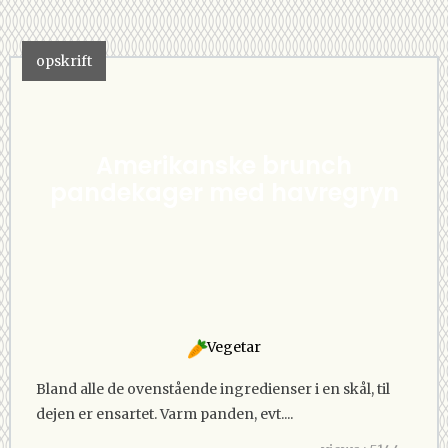
opskrift
Amerikanske brunch
pandekager med havregryn
Vegetar
Bland alle de ovenstående ingredienser i en skål, til
dejen er ensartet. Varm panden, evt....