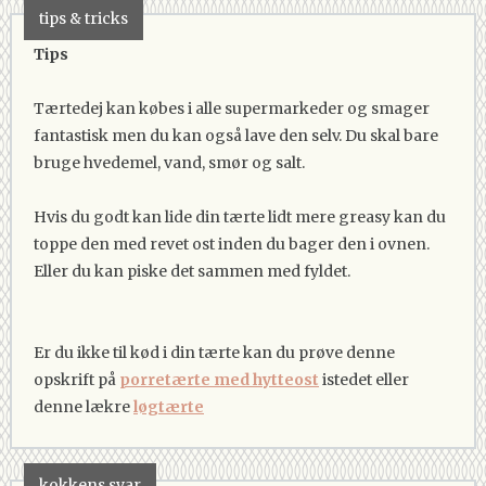
tips & tricks
Tips
Tærtedej kan købes i alle supermarkeder og smager
fantastisk men du kan også lave den selv. Du skal bare
bruge hvedemel, vand, smør og salt.
Hvis du godt kan lide din tærte lidt mere greasy kan du
toppe den med revet ost inden du bager den i ovnen.
Eller du kan piske det sammen med fyldet.
Er du ikke til kød i din tærte kan du prøve denne
opskrift på
porretærte med hytteost
istedet eller
denne lækre
løgtærte
kokkens svar