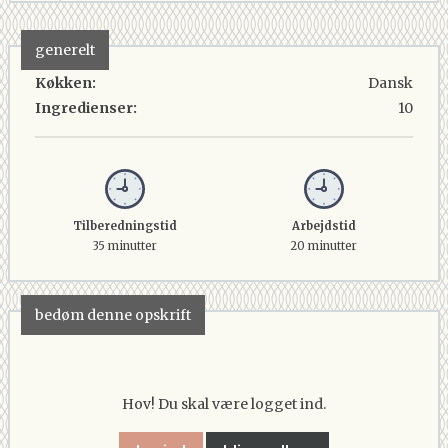
generelt
Køkken:
Dansk
Ingredienser:
10
Tilberedningstid
Arbejdstid
35 minutter
20 minutter
bedøm denne opskrift
Hov! Du skal være logget ind.